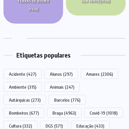
TERRAS DE BOURO
VILA VERDE
(3598)
(1458)
Etiquetas populares
Acidente
(427)
Alunos
(297)
Amares
(2306)
Ambiente
(315)
Animais
(247)
Autárquicas
(273)
Barcelos
(776)
Bombeiros
(677)
Braga
(4963)
Covid-19
(1018)
Cultura
(332)
DGS
(571)
Educação
(433)