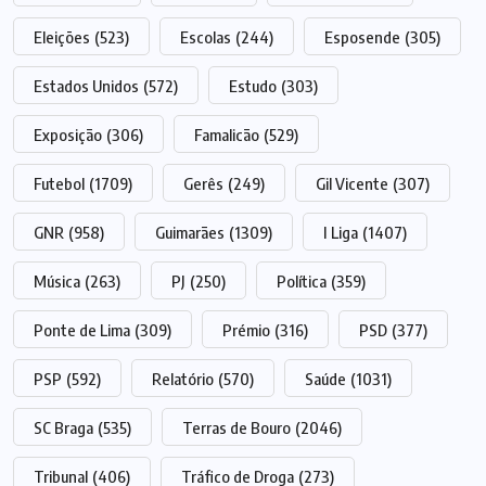
Eleições
(523)
Escolas
(244)
Esposende
(305)
Estados Unidos
(572)
Estudo
(303)
Exposição
(306)
Famalicão
(529)
Futebol
(1709)
Gerês
(249)
Gil Vicente
(307)
GNR
(958)
Guimarães
(1309)
I Liga
(1407)
Música
(263)
PJ
(250)
Política
(359)
Ponte de Lima
(309)
Prémio
(316)
PSD
(377)
PSP
(592)
Relatório
(570)
Saúde
(1031)
SC Braga
(535)
Terras de Bouro
(2046)
Tribunal
(406)
Tráfico de Droga
(273)