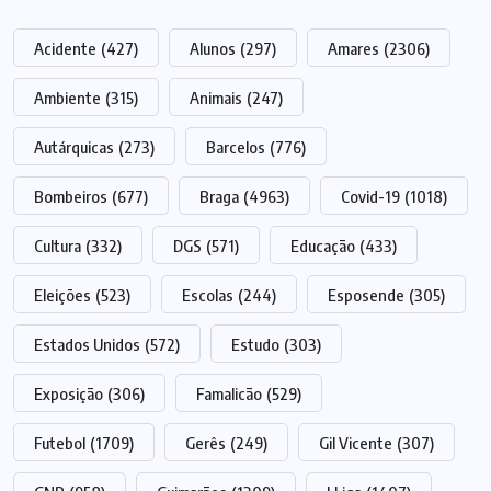
Acidente
(427)
Alunos
(297)
Amares
(2306)
Ambiente
(315)
Animais
(247)
Autárquicas
(273)
Barcelos
(776)
Bombeiros
(677)
Braga
(4963)
Covid-19
(1018)
Cultura
(332)
DGS
(571)
Educação
(433)
Eleições
(523)
Escolas
(244)
Esposende
(305)
Estados Unidos
(572)
Estudo
(303)
Exposição
(306)
Famalicão
(529)
Futebol
(1709)
Gerês
(249)
Gil Vicente
(307)