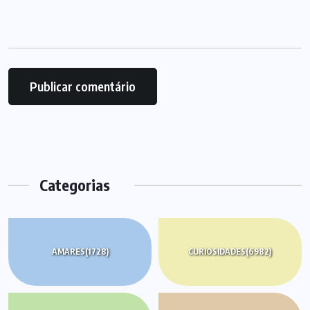
Categorias
AMARES
(1728)
CURIOSIDADES
(6982)