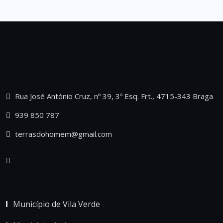
Rua José António Cruz, nº 39, 3º Esq. Frt., 4715-343 Braga
939 850 787
terrasdohomem@gmail.com
Município de Vila Verde