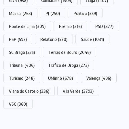
GNR
(958)
Guimarães
(1309)
I Liga
(1407)
Música
(263)
PJ
(250)
Política
(359)
Ponte de Lima
(309)
Prémio
(316)
PSD
(377)
PSP
(592)
Relatório
(570)
Saúde
(1031)
SC Braga
(535)
Terras de Bouro
(2046)
Tribunal
(406)
Tráfico de Droga
(273)
Turismo
(248)
UMinho
(678)
Valença
(496)
Viana do Castelo
(336)
Vila Verde
(3793)
VSC
(360)