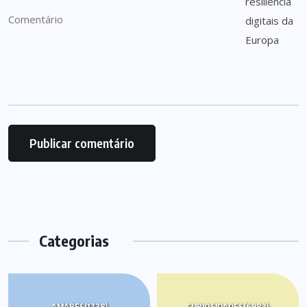
Categorias
AMARES
(1728)
CURIOSIDADES
(6982)