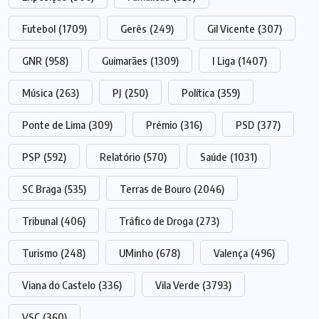
Futebol
(1709)
Gerês
(249)
Gil Vicente
(307)
GNR
(958)
Guimarães
(1309)
I Liga
(1407)
Música
(263)
PJ
(250)
Política
(359)
Ponte de Lima
(309)
Prémio
(316)
PSD
(377)
PSP
(592)
Relatório
(570)
Saúde
(1031)
SC Braga
(535)
Terras de Bouro
(2046)
Tribunal
(406)
Tráfico de Droga
(273)
Turismo
(248)
UMinho
(678)
Valença
(496)
Viana do Castelo
(336)
Vila Verde
(3793)
VSC
(360)