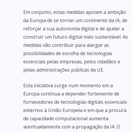
Em conjunto, estas medidas apoiam a ambição
da Europa de se tornar um continente da IA, de
reforçar a sua autonomia digital e de ajudar a
construir um futuro digital mais sustentável. As
medidas vão contribuir para alargar as
possibilidades de escolha de tecnologias
essenciais pelas empresas, pelos cidadãos e
pelas administrações públicas da UE.
Esta iniciativa surge num momento em a
Europa continua a depender fortemente de
fornecedores de tecnologias digitais essenciais
externos à União Europeia e em que a procura
de capacidade computacional aumenta
acentuadamente com a propagação da IA. O