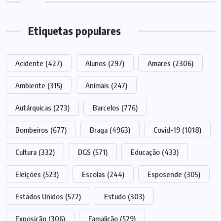
Etiquetas populares
Acidente
(427)
Alunos
(297)
Amares
(2306)
Ambiente
(315)
Animais
(247)
Autárquicas
(273)
Barcelos
(776)
Bombeiros
(677)
Braga
(4963)
Covid-19
(1018)
Cultura
(332)
DGS
(571)
Educação
(433)
Eleições
(523)
Escolas
(244)
Esposende
(305)
Estados Unidos
(572)
Estudo
(303)
Exposição
(306)
Famalicão
(529)