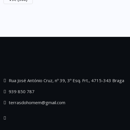
Rua José António Cruz, nº 39, 3º Esq. Frt., 4715-343 Braga
939 850 787
terrasdohomem@gmail.com