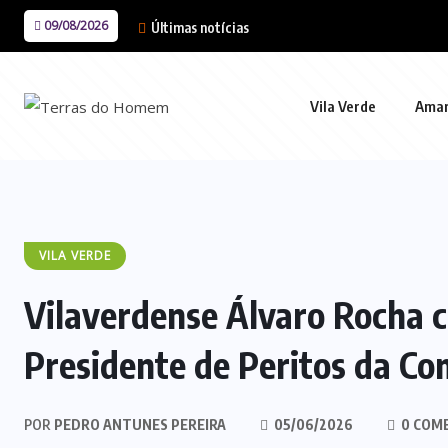
09/08/2026
Últimas notícias
Vila Verde
Ama
VILA VERDE
Vilaverdense Álvaro Rocha c
Presidente de Peritos da Co
POR
PEDRO ANTUNES PEREIRA
05/06/2026
0 COM