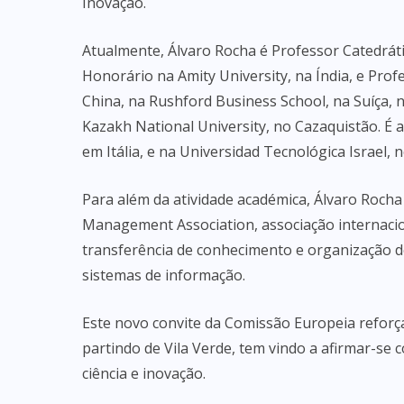
Inovação.
Atualmente, Álvaro Rocha é Professor Catedrát
Honorário na Amity University, na Índia, e Prof
China, na Rushford Business School, na Suíça, n
Kazakh National University, no Cazaquistão. É 
em Itália, e na Universidad Tecnológica Israel, 
Para além da atividade académica, Álvaro Roch
Management Association, associação internacio
transferência de conhecimento e organização de
sistemas de informação.
Este novo convite da Comissão Europeia reforç
partindo de Vila Verde, tem vindo a afirmar-se 
ciência e inovação.