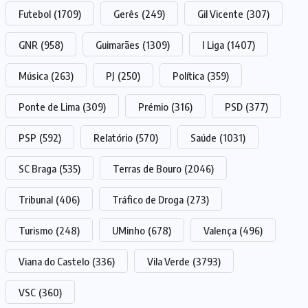
Futebol
(1709)
Gerês
(249)
Gil Vicente
(307)
GNR
(958)
Guimarães
(1309)
I Liga
(1407)
Música
(263)
PJ
(250)
Política
(359)
Ponte de Lima
(309)
Prémio
(316)
PSD
(377)
PSP
(592)
Relatório
(570)
Saúde
(1031)
SC Braga
(535)
Terras de Bouro
(2046)
Tribunal
(406)
Tráfico de Droga
(273)
Turismo
(248)
UMinho
(678)
Valença
(496)
Viana do Castelo
(336)
Vila Verde
(3793)
VSC
(360)