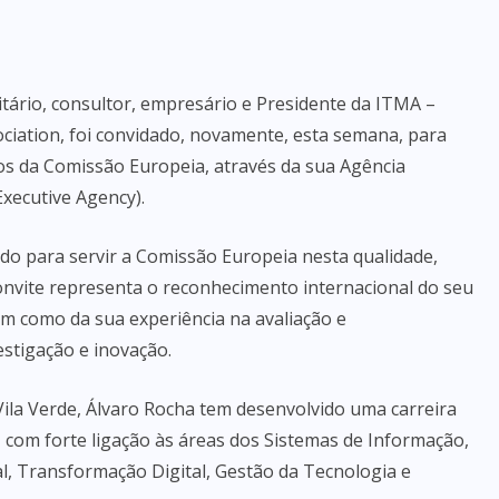
itário, consultor, empresário e Presidente da ITMA –
ation, foi convidado, novamente, esta semana, para
os da Comissão Europeia, através da sua Agência
xecutive Agency).
ado para servir a Comissão Europeia nesta qualidade,
onvite representa o reconhecimento internacional do seu
bem como da sua experiência na avaliação e
tigação e inovação.
ila Verde, Álvaro Rocha tem desenvolvido uma carreira
l, com forte ligação às áreas dos Sistemas de Informação,
ial, Transformação Digital, Gestão da Tecnologia e