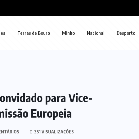
res
Terras de Bouro
Minho
Nacional
Desporto
onvidado para Vice-
missão Europeia
ENTÁRIOS
351 VISUALIZAÇÕES