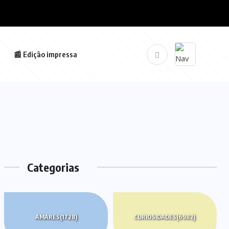
📰 Edição impressa
Categorias
AMARES
(1728)
CURIOSIDADES
(6982)