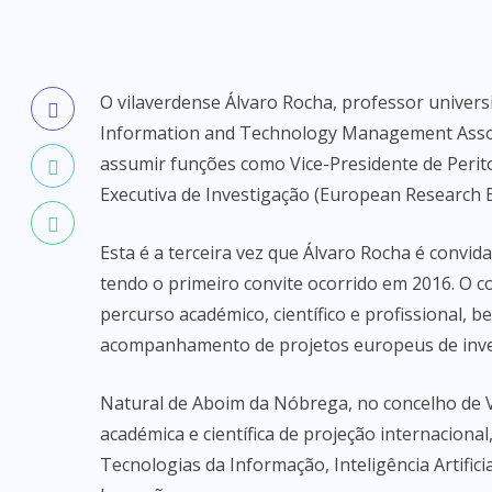
O vilaverdense Álvaro Rocha, professor univers
Information and Technology Management Associ
assumir funções como Vice-Presidente de Perit
Executiva de Investigação (European Research E
Esta é a terceira vez que Álvaro Rocha é convid
tendo o primeiro convite ocorrido em 2016. O c
percurso académico, científico e profissional, 
acompanhamento de projetos europeus de inves
Natural de Aboim da Nóbrega, no concelho de V
académica e científica de projeção internaciona
Tecnologias da Informação, Inteligência Artific