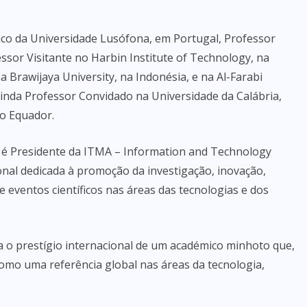
ico da Universidade Lusófona, em Portugal, Professor
essor Visitante no Harbin Institute of Technology, na
a Brawijaya University, na Indonésia, e na Al-Farabi
ainda Professor Convidado na Universidade da Calábria,
no Equador.
a é Presidente da ITMA – Information and Technology
nal dedicada à promoção da investigação, inovação,
 eventos científicos nas áreas das tecnologias e dos
a o prestígio internacional de um académico minhoto que,
como uma referência global nas áreas da tecnologia,