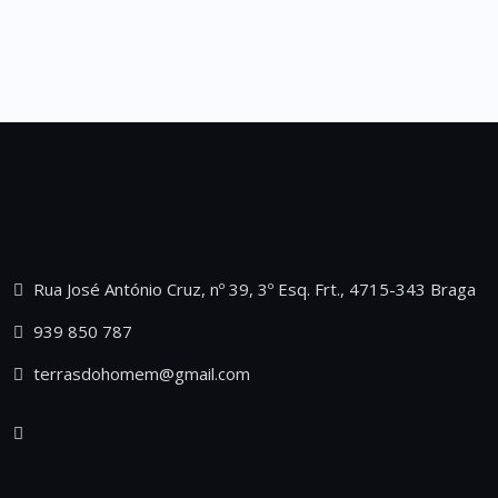
Rua José António Cruz, nº 39, 3º Esq. Frt., 4715-343 Braga
939 850 787
terrasdohomem@gmail.com