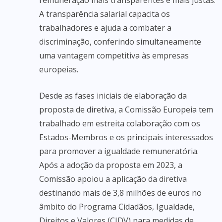
remuneração mais transparentes e mais justas.
A transparência salarial capacita os
trabalhadores e ajuda a combater a
discriminação, conferindo simultaneamente
uma vantagem competitiva às empresas
europeias.
Desde as fases iniciais de elaboração da
proposta de diretiva, a Comissão Europeia tem
trabalhado em estreita colaboração com os
Estados-Membros e os principais interessados
para promover a igualdade remuneratória.
Após a adoção da proposta em 2023, a
Comissão apoiou a aplicação da diretiva
destinando mais de 3,8 milhões de euros no
âmbito do Programa Cidadãos, Igualdade,
Direitos e Valores (CIDV) para medidas de