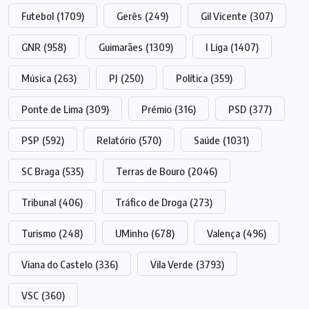
Futebol
(1709)
Gerês
(249)
Gil Vicente
(307)
GNR
(958)
Guimarães
(1309)
I Liga
(1407)
Música
(263)
PJ
(250)
Política
(359)
Ponte de Lima
(309)
Prémio
(316)
PSD
(377)
PSP
(592)
Relatório
(570)
Saúde
(1031)
SC Braga
(535)
Terras de Bouro
(2046)
Tribunal
(406)
Tráfico de Droga
(273)
Turismo
(248)
UMinho
(678)
Valença
(496)
Viana do Castelo
(336)
Vila Verde
(3793)
VSC
(360)