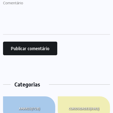
Categorias
AMARES
(1728)
CURIOSIDADES
(6982)