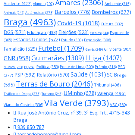
Amares
(2306)
Acidente
(427)
Alunos
(297)
Ambiente
(315)
Barcelos
(776)
Bombeiros
(677)
Autárquicas
(273)
Animais
(247)
Braga
(4963)
Covid-19
(1018)
Cultura
(332)
DGS
(571)
Eleições
(523)
Educação
(433)
Esposende
Escolas
(244)
Estados Unidos
(572)
(305)
Estudo
(303)
Exposição
(306)
Futebol
(1709)
Famalicão
(529)
Gil Vicente
(307)
Gerês
(249)
Guimarães
(1309)
I Liga
(1407)
GNR
(958)
Política
(359)
PSD
Ponte de Lima
(309)
Prémio
(316)
Música
(263)
PJ
(250)
Saúde
(1031)
PSP
(592)
Relatório
(570)
SC Braga
(377)
Terras de Bouro
(2046)
(535)
Tribunal
(406)
UMinho
(678)
Valença
(496)
Tráfico de Droga
(273)
Turismo
(248)
Vila Verde
(3793)
Viana do Castelo
(336)
VSC
(360)
Rua José António Cruz, nº 39, 3º Esq. Frt., 4715-343
Braga
939 850 787
terrasdohomem@gmail.com