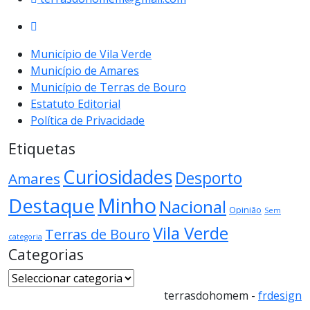
Município de Vila Verde
Município de Amares
Município de Terras de Bouro
Estatuto Editorial
Política de Privacidade
Etiquetas
Curiosidades
Desporto
Amares
Minho
Destaque
Nacional
Opinião
Sem
Vila Verde
Terras de Bouro
categoria
Categorias
Categorias
terrasdohomem -
frdesign