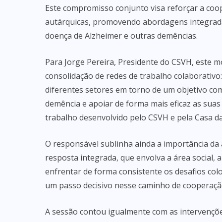
Este compromisso conjunto visa reforçar a coop
autárquicas, promovendo abordagens integrada
doença de Alzheimer e outras demências.
Para Jorge Pereira, Presidente do CSVH, este 
consolidação de redes de trabalho colaborativo
diferentes setores em torno de um objetivo co
demência e apoiar de forma mais eficaz as suas
trabalho desenvolvido pelo CSVH e pela Casa da
O responsável sublinha ainda a importância da a
resposta integrada, que envolva a área social, 
enfrentar de forma consistente os desafios co
um passo decisivo nesse caminho de cooperação
A sessão contou igualmente com as intervençõe