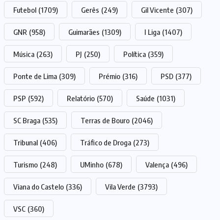
Futebol
(1709)
Gerês
(249)
Gil Vicente
(307)
GNR
(958)
Guimarães
(1309)
I Liga
(1407)
Música
(263)
PJ
(250)
Política
(359)
Ponte de Lima
(309)
Prémio
(316)
PSD
(377)
PSP
(592)
Relatório
(570)
Saúde
(1031)
SC Braga
(535)
Terras de Bouro
(2046)
Tribunal
(406)
Tráfico de Droga
(273)
Turismo
(248)
UMinho
(678)
Valença
(496)
Viana do Castelo
(336)
Vila Verde
(3793)
VSC
(360)