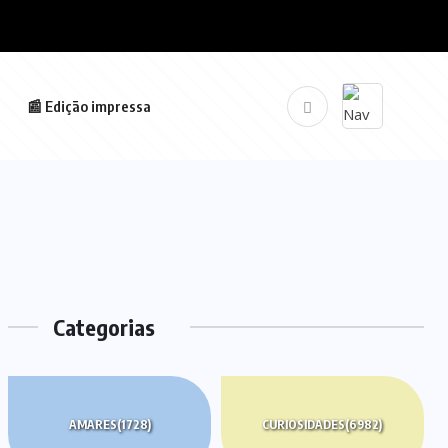
📰 Edição impressa
Categorias
AMARES
(1728)
CURIOSIDADES
(6982)