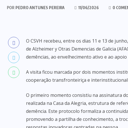
POR
PEDRO ANTUNES PEREIRA
11/06/2026
0 COME
O CSVH recebeu, entre os dias 11 e 13 de junho
de Alzheimer y Otras Demencias de Galicia (AF
demências, ao envelhecimento ativo e ao apoio 
A visita ficou marcada por dois momentos instit
cooperação transfronteiriça e interinstituciona
O primeiro momento consistiu na assinatura do
realizada na Casa da Alegria, estrutura de r
demência. Este protocolo formaliza a continuida
promovendo a partilha de conhecimento, a troc
respostas inovadoras centradas na pessoa.