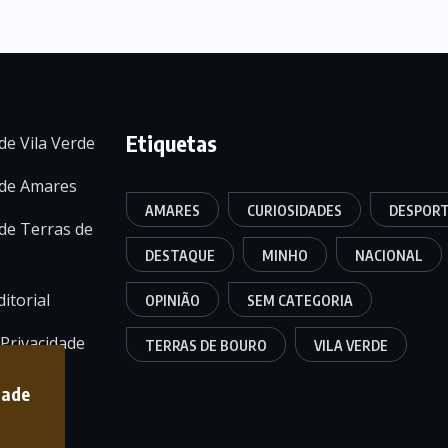
Etiquetas
de Vila Verde
 de Amares
AMARES
CURIOSIDADES
DESPOR
de Terras de
DESTAQUE
MINHO
NACIONAL
itorial
OPINIÃO
SEM CATEGORIA
 Privacidade
TERRAS DE BOURO
VILA VERDE
dade