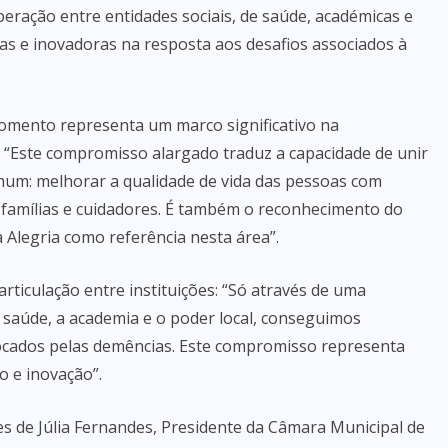
eração entre entidades sociais, de saúde, académicas e
s e inovadoras na resposta aos desafios associados à
momento representa um marco significativo na
: “Este compromisso alargado traduz a capacidade de unir
mum: melhorar a qualidade de vida das pessoas com
 famílias e cuidadores. É também o reconhecimento do
 Alegria como referência nesta área”.
rticulação entre instituições: “Só através de uma
a saúde, a academia e o poder local, conseguimos
locados pelas demências. Este compromisso representa
 e inovação”.
s de Júlia Fernandes, Presidente da Câmara Municipal de