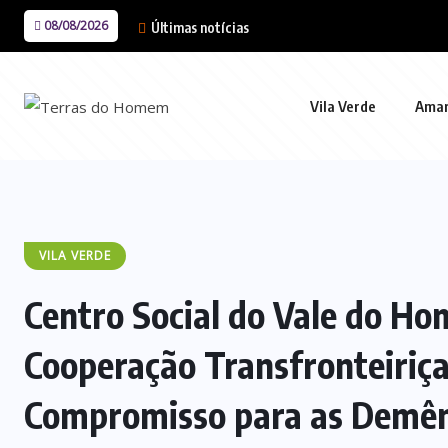
08/08/2026
Últimas notícias
Vila Verde
Ama
VILA VERDE
Centro Social do Vale do H
Cooperação Transfronteiriça
Compromisso para as Demên