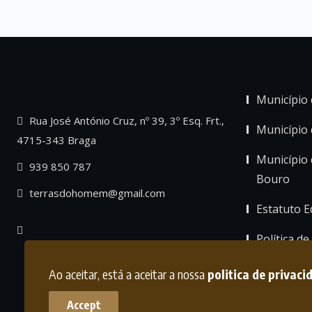
Município 
Rua José António Cruz, nº 39, 3º Esq. Frt.,
Município
4715-343 Braga
Município 
939 850 787
Bouro
terrasdohomem@gmail.com
Estatuto Ed
Política de
Ao aceitar, está a aceitar a nossa
politica de privaci
Accept