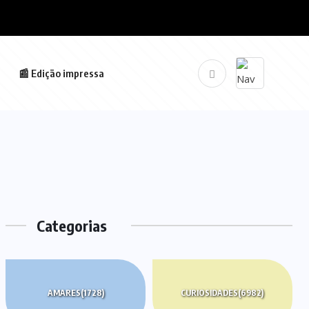
📰 Edição impressa
Categorias
AMARES
(1728)
CURIOSIDADES
(6982)