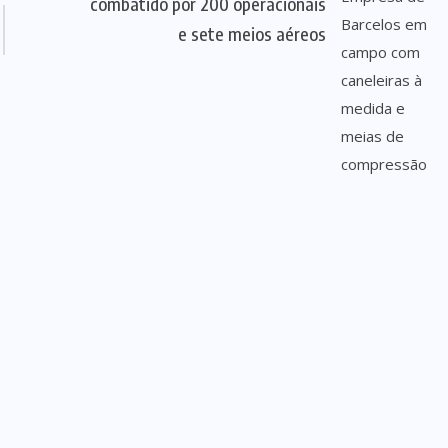
combatido por 200 operacionais
e sete meios aéreos