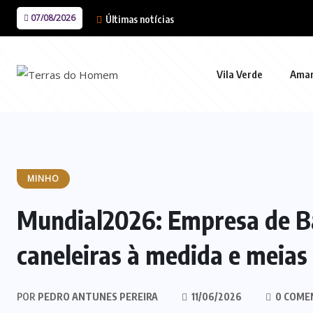
07/08/2026
Últimas notícias
Vila Verde
Ama
MINHO
Mundial2026: Empresa de B
caneleiras à medida e meia
POR
PEDRO ANTUNES PEREIRA
11/06/2026
0 COME