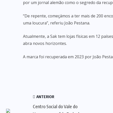
por um jornal alemão como o segredo da recu
“De repente, começámos a ter mais de 200 enc
uma loucura”, referiu João Pestana.
Atualmente, a Sak tem lojas físicas em 12 país
abra novos horizontes.
A marca foi recuperada em 2023 por João Pestan
ANTERIOR
Centro Social do Vale do