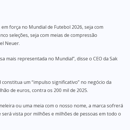
 em força no Mundial de Futebol 2026, seja com
inco seleções, seja com meias de compressão
el Neuer.
a mais representada no Mundial”, disse o CEO da Sak
 constitua um “impulso significativo” no negócio da
hão de euros, contra os 200 mil de 2025.
neleira ou uma meia com o nosso nome, a marca sofrerá
 será vista por milhões e milhões de pessoas em todo o