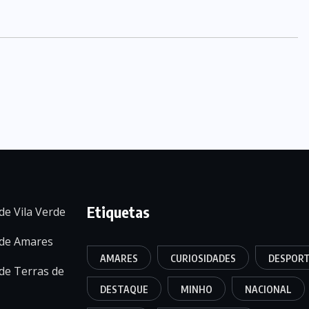
Etiquetas
de Vila Verde
 de Amares
AMARES
CURIOSIDADES
DESPOR
de Terras de
DESTAQUE
MINHO
NACIONAL