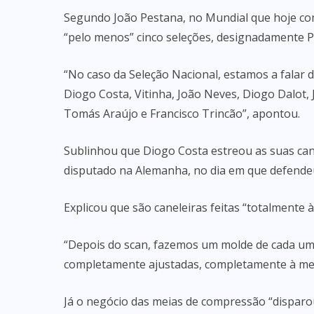
Segundo João Pestana, no Mundial que hoje com
“pelo menos” cinco seleções, designadamente Po
“No caso da Seleção Nacional, estamos a falar 
Diogo Costa, Vitinha, João Neves, Diogo Dalot
Tomás Araújo e Francisco Trincão”, apontou.
Sublinhou que Diogo Costa estreou as suas ca
disputado na Alemanha, no dia em que defendeu
Explicou que são caneleiras feitas “totalmente 
“Depois do scan, fazemos um molde de cada uma
completamente ajustadas, completamente à med
Já o negócio das meias de compressão “disparou