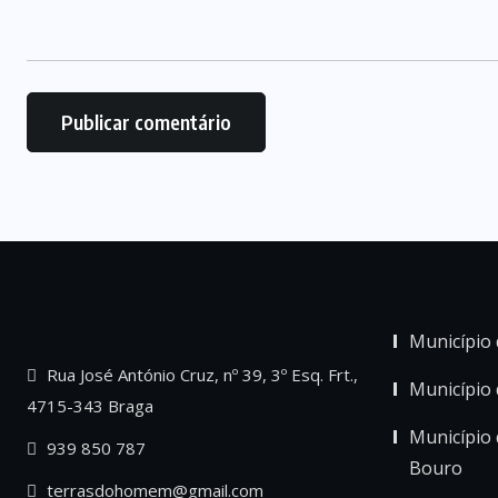
Município 
Rua José António Cruz, nº 39, 3º Esq. Frt.,
Município
4715-343 Braga
Município 
939 850 787
Bouro
terrasdohomem@gmail.com