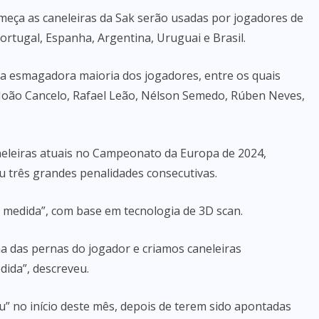
eça as caneleiras da Sak serão usadas por jogadores de
rtugal, Espanha, Argentina, Uruguai e Brasil.
da esmagadora maioria dos jogadores, entre os quais
, João Cancelo, Rafael Leão, Nélson Semedo, Rúben Neves,
neleiras atuais no Campeonato da Europa de 2024,
 três grandes penalidades consecutivas.
à medida”, com base em tecnologia de 3D scan.
 das pernas do jogador e criamos caneleiras
ida”, descreveu.
” no início deste mês, depois de terem sido apontadas