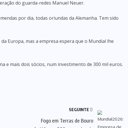
peração do guarda-redes Manuel Neuer.
omendas por dia, todas oriundas da Alemanha. Tem sido
es da Europa, mas a empresa espera que o Mundial lhe
a e mais dois sócios, num investimento de 300 mil euros.
SEGUINTE
Fogo em Terras de Bouro