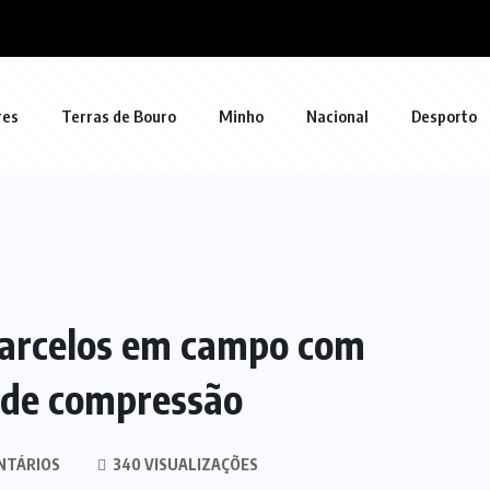
res
Terras de Bouro
Minho
Nacional
Desporto
arcelos em campo com
s de compressão
NTÁRIOS
340 VISUALIZAÇÕES