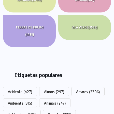
TERRAS DE BOURO
VILA VERDE
(3598)
(1458)
Etiquetas populares
Acidente
(427)
Alunos
(297)
Amares
(2306)
Ambiente
(315)
Animais
(247)