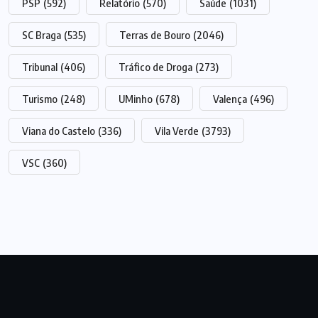
PSP
(592)
Relatório
(570)
Saúde
(1031)
SC Braga
(535)
Terras de Bouro
(2046)
Tribunal
(406)
Tráfico de Droga
(273)
Turismo
(248)
UMinho
(678)
Valença
(496)
Viana do Castelo
(336)
Vila Verde
(3793)
VSC
(360)