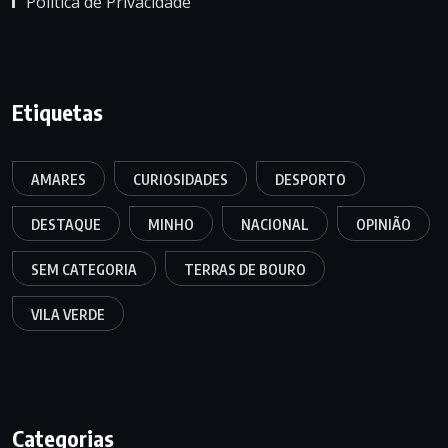
Política de Privacidade
Etiquetas
AMARES
CURIOSIDADES
DESPORTO
DESTAQUE
MINHO
NACIONAL
OPINIÃO
SEM CATEGORIA
TERRAS DE BOURO
VILA VERDE
Categorias