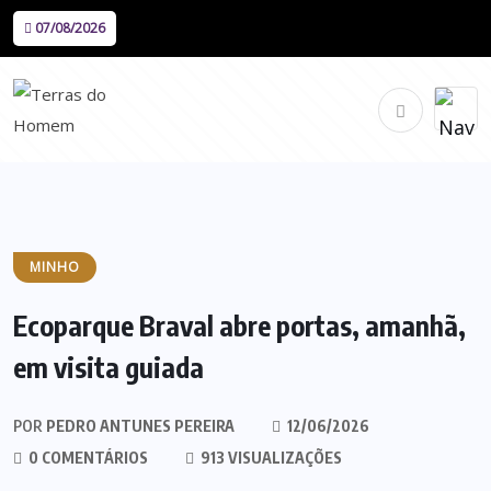
07/08/2026
MINHO
Ecoparque Braval abre portas, amanhã,
em visita guiada
POR
PEDRO ANTUNES PEREIRA
12/06/2026
0 COMENTÁRIOS
913 VISUALIZAÇÕES