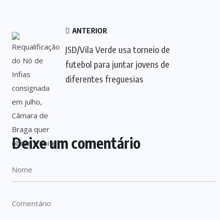
ANTERIOR
JSD/Vila Verde usa torneio de
futebol para juntar jovens de
diferentes freguesias
Deixe um comentário