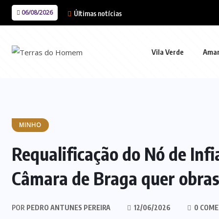
06/08/2026
Últimas notícias
Vila Verde
Ama
MINHO
Requalificação do Nó de Infi
Câmara de Braga quer obras
POR
PEDRO ANTUNES PEREIRA
12/06/2026
0 COME