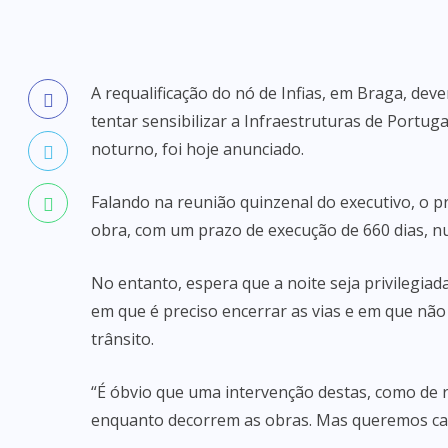
A requalificação do nó de Infias, em Braga, deve
tentar sensibilizar a Infraestruturas de Portug
noturno, foi hoje anunciado.
Falando na reunião quinzenal do executivo, o p
obra, com um prazo de execução de 660 dias, n
No entanto, espera que a noite seja privilegi
em que é preciso encerrar as vias e em que nã
trânsito.
“É óbvio que uma intervenção destas, como de r
enquanto decorrem as obras. Mas queremos caus