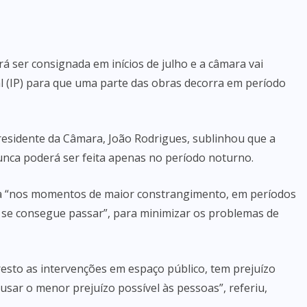
rá ser consignada em inícios de julho e a câmara vai
al (IP) para que uma parte das obras decorra em período
residente da Câmara, João Rodrigues, sublinhou que a
unca poderá ser feita apenas no período noturno.
ada “nos momentos de maior constrangimento, em períodos
o se consegue passar”, para minimizar os problemas de
esto as intervenções em espaço público, tem prejuízo
ar o menor prejuízo possível às pessoas”, referiu,