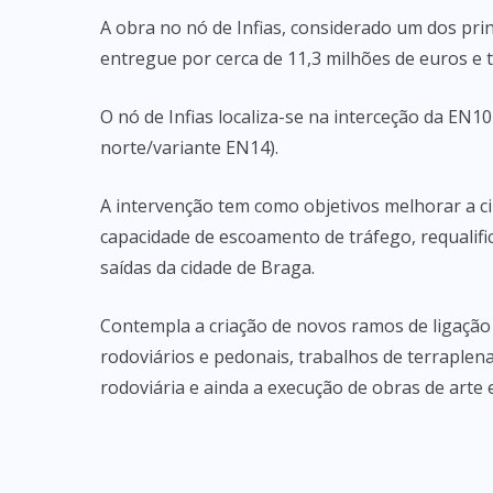
A obra no nó de Infias, considerado um dos pri
entregue por cerca de 11,3 milhões de euros e 
O nó de Infias localiza-se na interceção da EN1
norte/variante EN14).
A intervenção tem como objetivos melhorar a ci
capacidade de escoamento de tráfego, requalifi
saídas da cidade de Braga.
Contempla a criação de novos ramos de ligação
rodoviários e pedonais, trabalhos de terraple
rodoviária e ainda a execução de obras de arte e