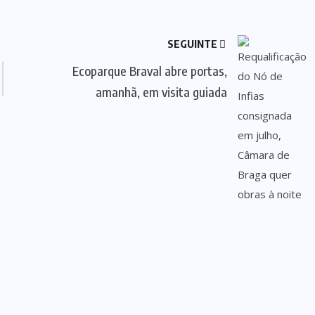
SEGUINTE
Ecoparque Braval abre portas,
amanhã, em visita guiada