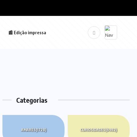
📰 Edição impressa
Categorias
AMARES
(1728)
CURIOSIDADES
(6982)