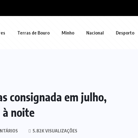
res
Terras de Bouro
Minho
Nacional
Desporto
as consignada em julho,
 à noite
NTÁRIOS
5.82K VISUALIZAÇÕES