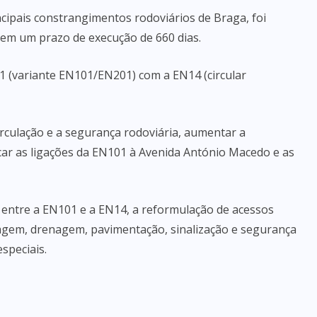
ncipais constrangimentos rodoviários de Braga, foi
tem um prazo de execução de 660 dias.
01 (variante EN101/EN201) com a EN14 (circular
rculação e a segurança rodoviária, aumentar a
car as ligações da EN101 à Avenida António Macedo e as
 entre a EN101 e a EN14, a reformulação de acessos
nagem, drenagem, pavimentação, sinalização e segurança
speciais.