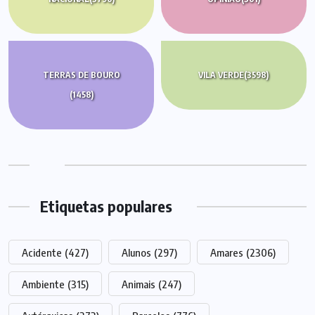
TERRAS DE BOURO
VILA VERDE
(3598)
(1458)
Etiquetas populares
Acidente
(427)
Alunos
(297)
Amares
(2306)
Ambiente
(315)
Animais
(247)