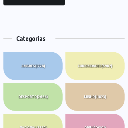
Categorias
AMARES
(1728)
CURIOSIDADES
(6982)
DESPORTO
(2666)
MINHO
(11823)
NACIONAL
(3790)
OPINIÃO
(301)