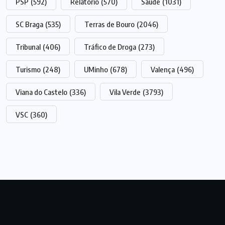
PSP
(592)
Relatório
(570)
Saúde
(1031)
SC Braga
(535)
Terras de Bouro
(2046)
Tribunal
(406)
Tráfico de Droga
(273)
Turismo
(248)
UMinho
(678)
Valença
(496)
Viana do Castelo
(336)
Vila Verde
(3793)
VSC
(360)