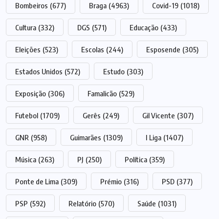
Bombeiros
(677)
Braga
(4963)
Covid-19
(1018)
Cultura
(332)
DGS
(571)
Educação
(433)
Eleições
(523)
Escolas
(244)
Esposende
(305)
Estados Unidos
(572)
Estudo
(303)
Exposição
(306)
Famalicão
(529)
Futebol
(1709)
Gerês
(249)
Gil Vicente
(307)
GNR
(958)
Guimarães
(1309)
I Liga
(1407)
Música
(263)
PJ
(250)
Política
(359)
Ponte de Lima
(309)
Prémio
(316)
PSD
(377)
PSP
(592)
Relatório
(570)
Saúde
(1031)