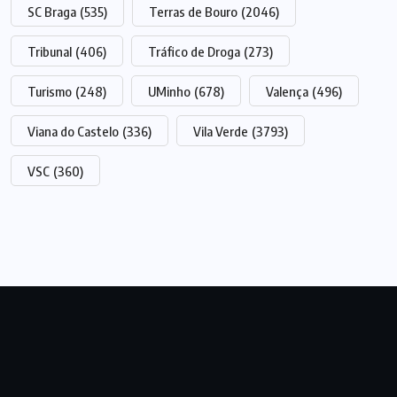
SC Braga
(535)
Terras de Bouro
(2046)
Tribunal
(406)
Tráfico de Droga
(273)
Turismo
(248)
UMinho
(678)
Valença
(496)
Viana do Castelo
(336)
Vila Verde
(3793)
VSC
(360)