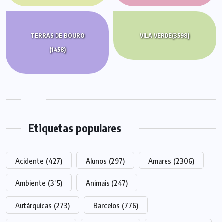
TERRAS DE BOURO
VILA VERDE
(3598)
(1458)
Etiquetas populares
Acidente
(427)
Alunos
(297)
Amares
(2306)
Ambiente
(315)
Animais
(247)
Autárquicas
(273)
Barcelos
(776)