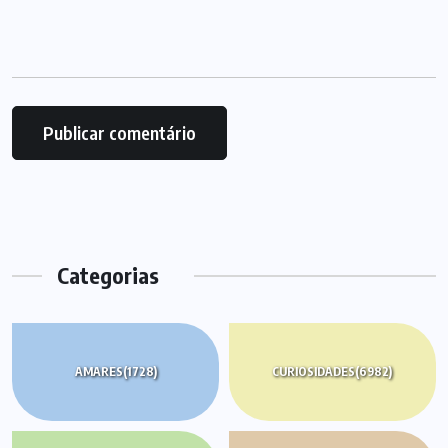
Categorias
AMARES
(1728)
CURIOSIDADES
(6982)