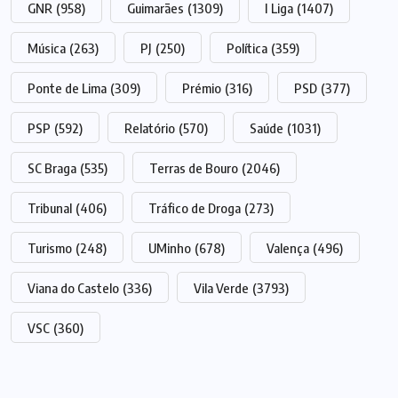
GNR
(958)
Guimarães
(1309)
I Liga
(1407)
Música
(263)
PJ
(250)
Política
(359)
Ponte de Lima
(309)
Prémio
(316)
PSD
(377)
PSP
(592)
Relatório
(570)
Saúde
(1031)
SC Braga
(535)
Terras de Bouro
(2046)
Tribunal
(406)
Tráfico de Droga
(273)
Turismo
(248)
UMinho
(678)
Valença
(496)
Viana do Castelo
(336)
Vila Verde
(3793)
VSC
(360)