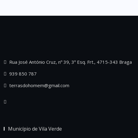
Rua José António Cruz, nº 39, 3º Esq. Frt., 4715-343 Braga
939 850 787
terrasdohomem@gmail.com
Município de Vila Verde