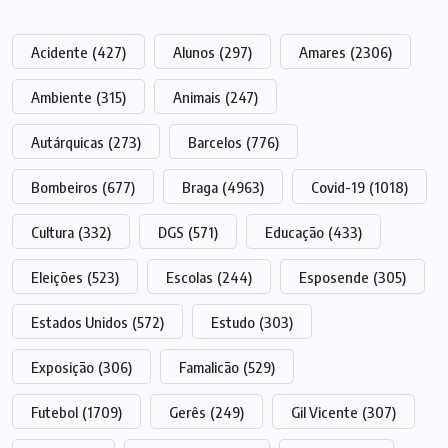
Acidente
(427)
Alunos
(297)
Amares
(2306)
Ambiente
(315)
Animais
(247)
Autárquicas
(273)
Barcelos
(776)
Bombeiros
(677)
Braga
(4963)
Covid-19
(1018)
Cultura
(332)
DGS
(571)
Educação
(433)
Eleições
(523)
Escolas
(244)
Esposende
(305)
Estados Unidos
(572)
Estudo
(303)
Exposição
(306)
Famalicão
(529)
Futebol
(1709)
Gerês
(249)
Gil Vicente
(307)