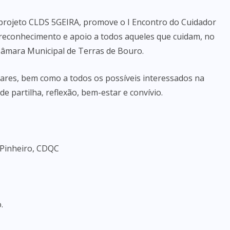
 projeto CLDS 5GEIRA, promove o I Encontro do Cuidador
reconhecimento e apoio a todos aqueles que cuidam, no
 Câmara Municipal de Terras de Bouro.
liares, bem como a todos os possíveis interessados na
 partilha, reflexão, bem-estar e convívio.
 Pinheiro, CDQC
.