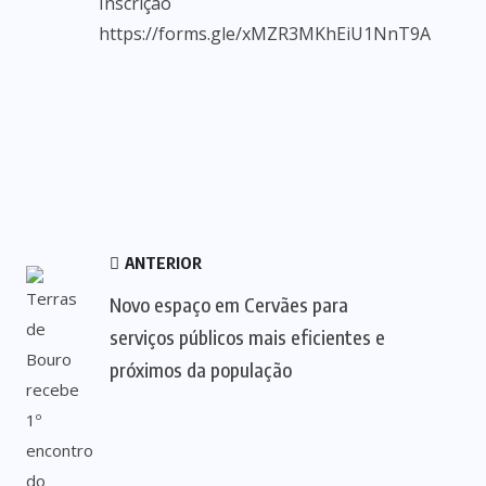
Inscrição
https://forms.gle/xMZR3MKhEiU1NnT9A
ANTERIOR
Novo espaço em Cervães para
serviços públicos mais eficientes e
próximos da população