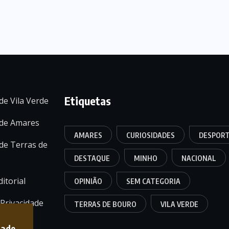
Etiquetas
de Vila Verde
 de Amares
AMARES
CURIOSIDADES
DESPOR
de Terras de
DESTAQUE
MINHO
NACIONAL
itorial
OPINIÃO
SEM CATEGORIA
 Privacidade
TERRAS DE BOURO
VILA VERDE
dade