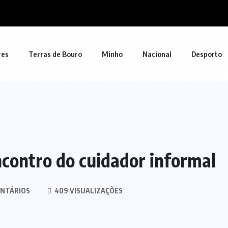
res
Terras de Bouro
Minho
Nacional
Desporto
ncontro do cuidador informal
NTÁRIOS
409 VISUALIZAÇÕES