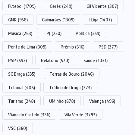
Futebol
(1709)
Gerês
(249)
Gil Vicente
(307)
GNR
(958)
Guimarães
(1309)
I Liga
(1407)
Música
(263)
PJ
(250)
Política
(359)
Ponte de Lima
(309)
Prémio
(316)
PSD
(377)
PSP
(592)
Relatório
(570)
Saúde
(1031)
SC Braga
(535)
Terras de Bouro
(2046)
Tribunal
(406)
Tráfico de Droga
(273)
Turismo
(248)
UMinho
(678)
Valença
(496)
Viana do Castelo
(336)
Vila Verde
(3793)
VSC
(360)