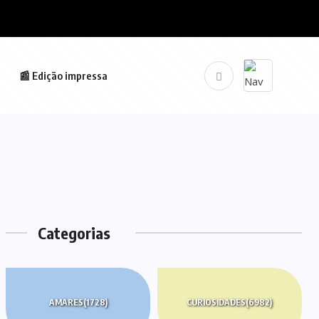
📰 Edição impressa
Categorias
AMARES
(1728)
CURIOSIDADES
(6982)