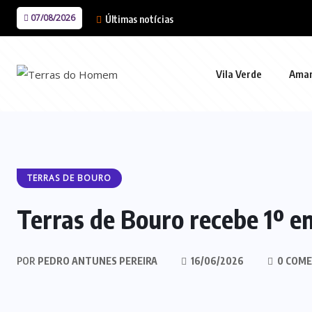
07/08/2026
Últimas notícias
Vila Verde
Ama
TERRAS DE BOURO
Terras de Bouro recebe 1º e
POR
PEDRO ANTUNES PEREIRA
16/06/2026
0 COME