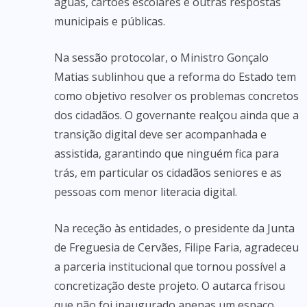
águas, cartões escolares e outras respostas
municipais e públicas.
Na sessão protocolar, o Ministro Gonçalo
Matias sublinhou que a reforma do Estado tem
como objetivo resolver os problemas concretos
dos cidadãos. O governante realçou ainda que a
transição digital deve ser acompanhada e
assistida, garantindo que ninguém fica para
trás, em particular os cidadãos seniores e as
pessoas com menor literacia digital.
Na receção às entidades, o presidente da Junta
de Freguesia de Cervães, Filipe Faria, agradeceu
a parceria institucional que tornou possível a
concretização deste projeto. O autarca frisou
que não foi inaugurado apenas um espaço