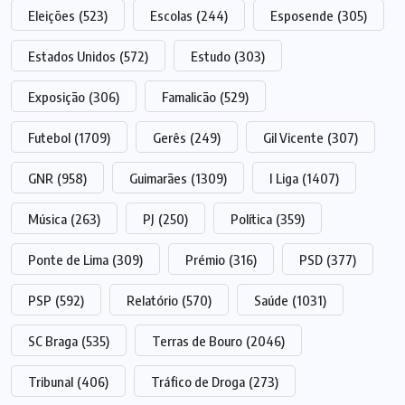
Eleições
(523)
Escolas
(244)
Esposende
(305)
Estados Unidos
(572)
Estudo
(303)
Exposição
(306)
Famalicão
(529)
Futebol
(1709)
Gerês
(249)
Gil Vicente
(307)
GNR
(958)
Guimarães
(1309)
I Liga
(1407)
Música
(263)
PJ
(250)
Política
(359)
Ponte de Lima
(309)
Prémio
(316)
PSD
(377)
PSP
(592)
Relatório
(570)
Saúde
(1031)
SC Braga
(535)
Terras de Bouro
(2046)
Tribunal
(406)
Tráfico de Droga
(273)