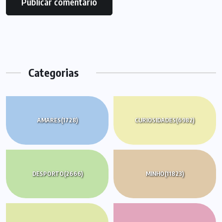
Categorias
AMARES
(1728)
CURIOSIDADES
(6982)
DESPORTO
(2666)
MINHO
(11823)