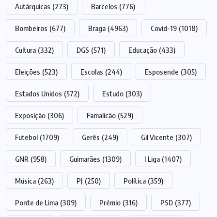
Autárquicas
(273)
Barcelos
(776)
Bombeiros
(677)
Braga
(4963)
Covid-19
(1018)
Cultura
(332)
DGS
(571)
Educação
(433)
Eleições
(523)
Escolas
(244)
Esposende
(305)
Estados Unidos
(572)
Estudo
(303)
Exposição
(306)
Famalicão
(529)
Futebol
(1709)
Gerês
(249)
Gil Vicente
(307)
GNR
(958)
Guimarães
(1309)
I Liga
(1407)
Música
(263)
PJ
(250)
Política
(359)
Ponte de Lima
(309)
Prémio
(316)
PSD
(377)