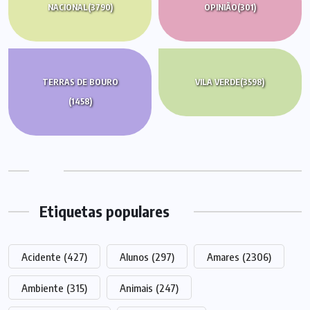
NACIONAL
(3790)
OPINIÃO
(301)
TERRAS DE BOURO
VILA VERDE
(3598)
(1458)
Etiquetas populares
Acidente
(427)
Alunos
(297)
Amares
(2306)
Ambiente
(315)
Animais
(247)