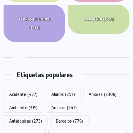
TERRAS DE BOURO
VILA VERDE
(3598)
(1458)
Etiquetas populares
Acidente
(427)
Alunos
(297)
Amares
(2306)
Ambiente
(315)
Animais
(247)
Autárquicas
(273)
Barcelos
(776)