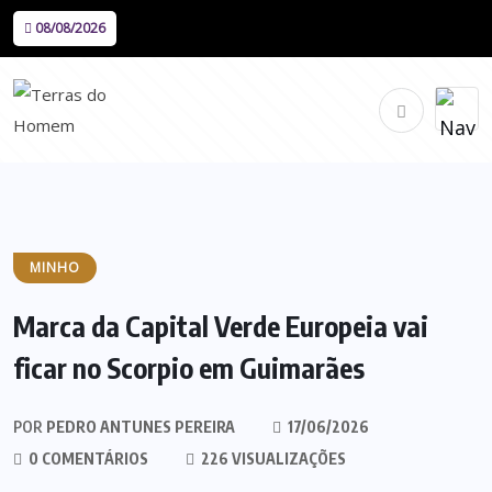
08/08/2026
MINHO
Marca da Capital Verde Europeia vai
ficar no Scorpio em Guimarães
POR
PEDRO ANTUNES PEREIRA
17/06/2026
0 COMENTÁRIOS
226 VISUALIZAÇÕES