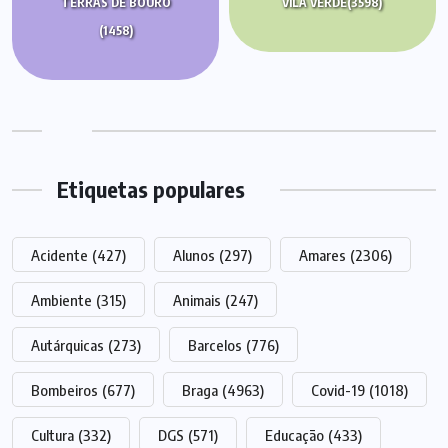
TERRAS DE BOURO
VILA VERDE
(3598)
(1458)
Etiquetas populares
Acidente
(427)
Alunos
(297)
Amares
(2306)
Ambiente
(315)
Animais
(247)
Autárquicas
(273)
Barcelos
(776)
Bombeiros
(677)
Braga
(4963)
Covid-19
(1018)
Cultura
(332)
DGS
(571)
Educação
(433)