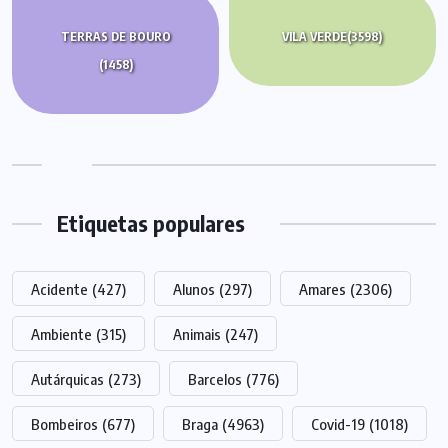
TERRAS DE BOURO
VILA VERDE
(3598)
(1458)
Etiquetas populares
Acidente
(427)
Alunos
(297)
Amares
(2306)
Ambiente
(315)
Animais
(247)
Autárquicas
(273)
Barcelos
(776)
Bombeiros
(677)
Braga
(4963)
Covid-19
(1018)