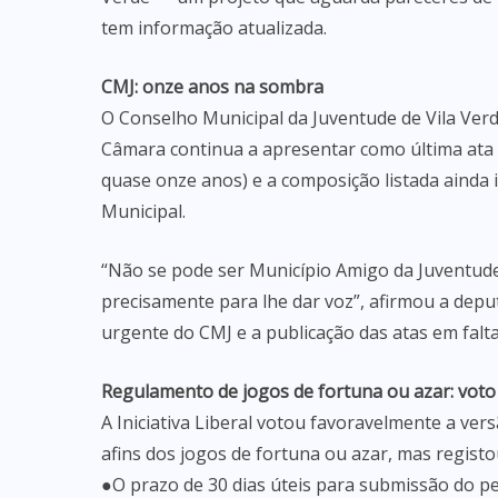
tem informação atualizada.
CMJ: onze anos na sombra
O Conselho Municipal da Juventude de Vila Verd
Câmara continua a apresentar como última ata
quase onze anos) e a composição listada ainda 
Municipal.
“Não se pode ser Município Amigo da Juventude
precisamente para lhe dar voz”, afirmou a deput
urgente do CMJ e a publicação das atas em falta
Regulamento de jogos de fortuna ou azar: voto
A Iniciativa Liberal votou favoravelmente a ve
afins dos jogos de fortuna ou azar, mas registo
●O prazo de 30 dias úteis para submissão do pe