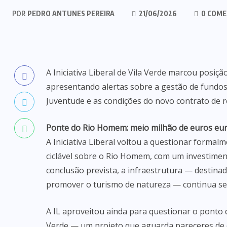
POR
PEDRO ANTUNES PEREIRA
21/06/2026
0 COME
A Iniciativa Liberal de Vila Verde marcou posiç
apresentando alertas sobre a gestão de fundos 
Juventude e as condições do novo contrato de r
Ponte do Rio Homem: meio milhão de euros eur
A Iniciativa Liberal voltou a questionar forma
ciclável sobre o Rio Homem, com um investimen
conclusão prevista, a infraestrutura — destinad
promover o turismo de natureza — continua sem
A IL aproveitou ainda para questionar o ponto d
Verde — um projeto que aguarda pareceres de 