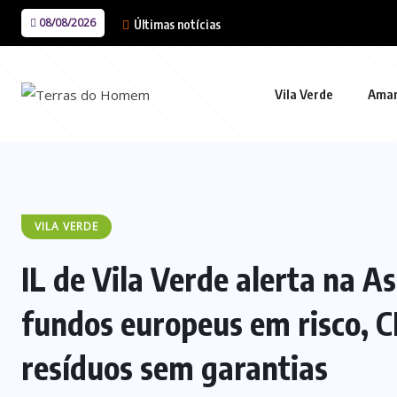
08/08/2026
Últimas notícias
Vila Verde
Ama
VILA VERDE
IL de Vila Verde alerta na A
fundos europeus em risco, C
resíduos sem garantias