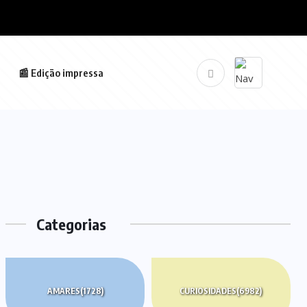
📰 Edição impressa
Categorias
AMARES
(1728)
CURIOSIDADES
(6982)