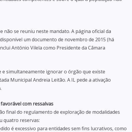
e não se reuniu neste mandato. A página oficial da
 disponível um documento de novembro de 2015 (há
inclui António Vilela como Presidente da Câmara
 e simultaneamente ignorar o órgão que existe
ada Municipal Andreia Leitão. A IL pede a ativação
.
 favorável com ressalvas
rsão final do regulamento de exploração de modalidades
u quatro reservas:
dido é excessivo para entidades sem fins lucrativos, como