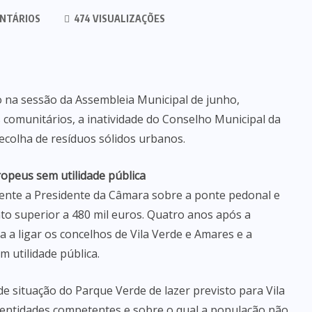
NTÁRIOS
474 VISUALIZAÇÕES
ão na sessão da Assembleia Municipal de junho,
comunitários, a inatividade do Conselho Municipal da
ecolha de resíduos sólidos urbanos.
opeus sem utilidade pública
lmente a Presidente da Câmara sobre a ponte pedonal e
to superior a 480 mil euros. Quatro anos após a
a a ligar os concelhos de Vila Verde e Amares e a
 utilidade pública.
e situação do Parque Verde de lazer previsto para Vila
entidades competentes e sobre o qual a população não