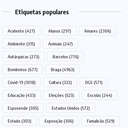
Etiquetas populares
Acidente
(427)
Alunos
(297)
Amares
(2306)
Ambiente
(315)
Animais
(247)
Autárquicas
(273)
Barcelos
(776)
Bombeiros
(677)
Braga
(4963)
Covid-19
(1018)
Cultura
(332)
DGS
(571)
Educação
(433)
Eleições
(523)
Escolas
(244)
Esposende
(305)
Estados Unidos
(572)
Estudo
(303)
Exposição
(306)
Famalicão
(529)