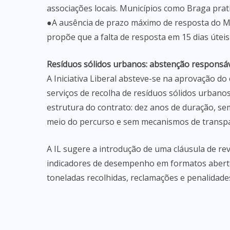
associações locais. Municípios como Braga prati
●A ausência de prazo máximo de resposta do Mun
propõe que a falta de resposta em 15 dias úteis
Resíduos sólidos urbanos: abstenção responsá
A Iniciativa Liberal absteve-se na aprovação do
serviços de recolha de resíduos sólidos urbanos
estrutura do contrato: dez anos de duração, sem
meio do percurso e sem mecanismos de transpa
A IL sugere a introdução de uma cláusula de rev
indicadores de desempenho em formatos aberto
toneladas recolhidas, reclamações e penalidades