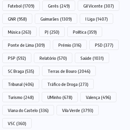
Futebol
(1709)
Gerês
(249)
Gil Vicente
(307)
GNR
(958)
Guimarães
(1309)
I Liga
(1407)
Música
(263)
PJ
(250)
Política
(359)
Ponte de Lima
(309)
Prémio
(316)
PSD
(377)
PSP
(592)
Relatório
(570)
Saúde
(1031)
SC Braga
(535)
Terras de Bouro
(2046)
Tribunal
(406)
Tráfico de Droga
(273)
Turismo
(248)
UMinho
(678)
Valença
(496)
Viana do Castelo
(336)
Vila Verde
(3793)
VSC
(360)