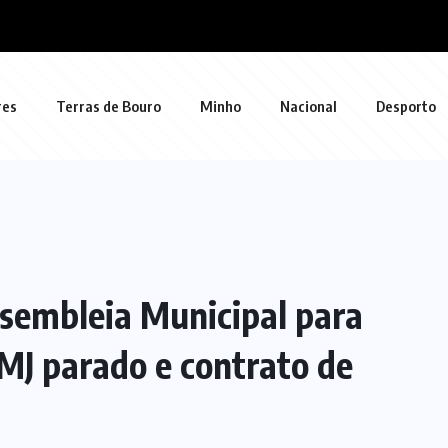
res
Terras de Bouro
Minho
Nacional
Desporto
ssembleia Municipal para
MJ parado e contrato de