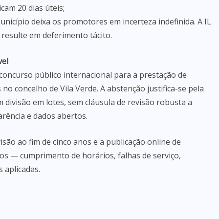
cam 20 dias úteis;
icípio deixa os promotores em incerteza indefinida. A IL
 resulte em deferimento tácito.
vel
 concurso público internacional para a prestação de
 no concelho de Vila Verde. A abstenção justifica-se pela
 divisão em lotes, sem cláusula de revisão robusta a
rência e dados abertos.
isão ao fim de cinco anos e a publicação online de
s — cumprimento de horários, falhas de serviço,
 aplicadas.