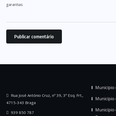
Município 
Rua José António Cruz, nº 39, 3º Esq. Frt.,
Município
4715-343 Braga
Município 
939 850 787