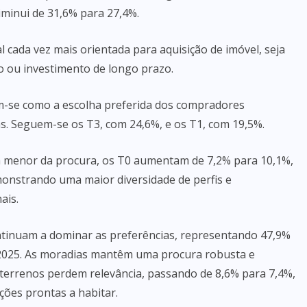
iminui de 31,6% para 27,4%.
 cada vez mais orientada para aquisição de imóvel, seja
 ou investimento de longo prazo.
êm-se como a escolha preferida dos compradores
s. Seguem-se os T3, com 24,6%, e os T1, com 19,5%.
a menor da procura, os T0 aumentam de 7,2% para 10,1%,
onstrando uma maior diversidade de perfis e
ais.
ontinuam a dominar as preferências, representando 47,9%
 2025. As moradias mantêm uma procura robusta e
 terrenos perdem relevância, passando de 8,6% para 7,4%,
ções prontas a habitar.