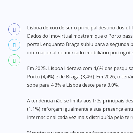
Lisboa deixou de ser o principal destino dos ut
Dados do Imovirtual mostram que o Porto passo
portal, enquanto Braga subiu para a segunda p
internacional no mercado imobiliário português
Em 2025, Lisboa liderava com 4,6% das pesquisas
Porto (4,4%) e de Braga (3,4%). Em 2026, o cená
sobe para 4,3% e Lisboa desce para 3,0%.
A tendência não se limita aos três principais de
(1,1%) reforçam igualmente a sua presença en
internacional cada vez mais distribuída pelo terr