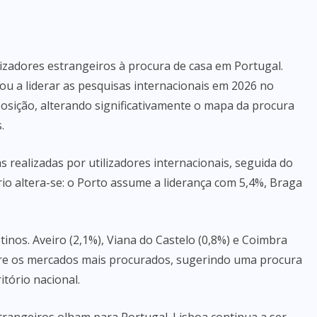
ilizadores estrangeiros à procura de casa em Portugal.
u a liderar as pesquisas internacionais em 2026 no
osição, alterando significativamente o mapa da procura
.
 realizadas por utilizadores internacionais, seguida do
rio altera-se: o Porto assume a liderança com 5,4%, Braga
stinos. Aveiro (2,1%), Viana do Castelo (0,8%) e Coimbra
tre os mercados mais procurados, sugerindo uma procura
itório nacional.