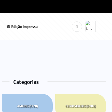
📰 Edição impressa
Categorias
AMARES
(1728)
CURIOSIDADES
(6982)