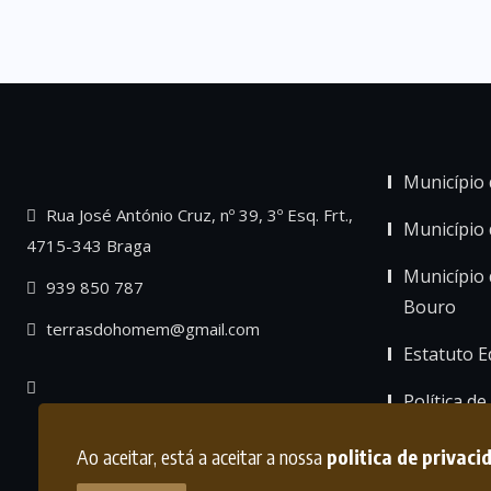
Município 
Rua José António Cruz, nº 39, 3º Esq. Frt.,
Município
4715-343 Braga
Município 
939 850 787
Bouro
terrasdohomem@gmail.com
Estatuto Ed
Política de
Ao aceitar, está a aceitar a nossa
politica de privaci