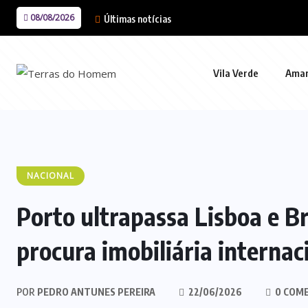
08/08/2026
Últimas notícias
Vila Verde
Ama
NACIONAL
Porto ultrapassa Lisboa e B
procura imobiliária internac
POR
PEDRO ANTUNES PEREIRA
22/06/2026
0 COM