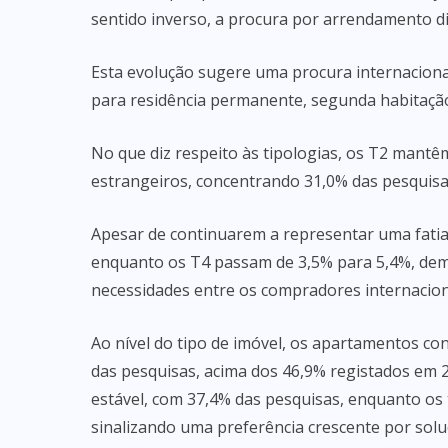
sentido inverso, a procura por arrendamento d
Esta evolução sugere uma procura internacional
para residência permanente, segunda habitação
No que diz respeito às tipologias, os T2 mant
estrangeiros, concentrando 31,0% das pesquisa
Apesar de continuarem a representar uma fati
enquanto os T4 passam de 3,5% para 5,4%, dem
necessidades entre os compradores internacion
Ao nível do tipo de imóvel, os apartamentos c
das pesquisas, acima dos 46,9% registados em
estável, com 37,4% das pesquisas, enquanto os
sinalizando uma preferência crescente por solu