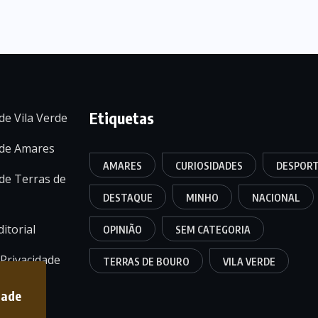
Etiquetas
de Vila Verde
 de Amares
AMARES
CURIOSIDADES
DESPOR
de Terras de
DESTAQUE
MINHO
NACIONAL
itorial
OPINIÃO
SEM CATEGORIA
 Privacidade
TERRAS DE BOURO
VILA VERDE
dade