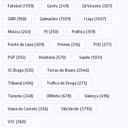
Futebol
(1709)
Gerês
(249)
Gil Vicente
(307)
GNR
(958)
Guimarães
(1309)
I Liga
(1407)
Música
(263)
PJ
(250)
Política
(359)
Ponte de Lima
(309)
Prémio
(316)
PSD
(377)
PSP
(592)
Relatório
(570)
Saúde
(1031)
SC Braga
(535)
Terras de Bouro
(2046)
Tribunal
(406)
Tráfico de Droga
(273)
Turismo
(248)
UMinho
(678)
Valença
(496)
Viana do Castelo
(336)
Vila Verde
(3793)
VSC
(360)