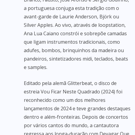
a portuguesa conjuga esta tradição com o
avant-garde de Laurie Anderson, Björk ou
Silver Apples. Ao vivo, através de loopstation,
Ana Lua Caiano constrói e sobrepõe camadas
que ligam instrumentos tradicionais, como
adufes, bombos, brinquinhos da madeira ou
pandeiros, sintetizadores midi, teclados, beats
e samples.
Editado pela alemã Glitterbeat, o disco de
estreia Vou Ficar Neste Quadrado (2024) foi
reconhecido como um dos melhores
lançamentos de 2024 e teve grandes destaques
dentro e além-fronteiras. Depois de concertos
por vários cantos do mundo, a cantautora
regressa aos longa-duração com Devagar Que