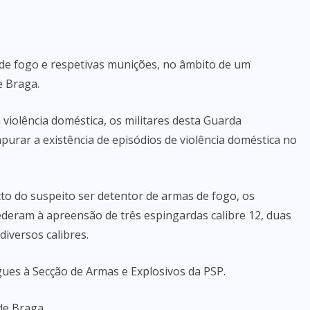
de fogo e respetivas munições, no âmbito de um
e Braga.
iolência doméstica, os militares desta Guarda
apurar a existência de episódios de violência doméstica no
to do suspeito ser detentor de armas de fogo, os
ederam à apreensão de três espingardas calibre 12, duas
iversos calibres.
ues à Secção de Armas e Explosivos da PSP.
de Braga.