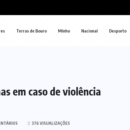
res
Terras de Bouro
Minho
Nacional
Desporto
s em caso de violência
ENTÁRIOS
376 VISUALIZAÇÕES