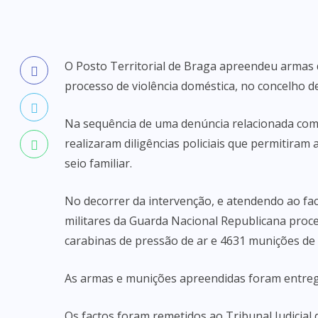
O Posto Territorial de Braga apreendeu armas 
processo de violência doméstica, no concelho d
Na sequência de uma denúncia relacionada com v
realizaram diligências policiais que permitiram 
seio familiar.
No decorrer da intervenção, e atendendo ao fac
militares da Guarda Nacional Republicana proc
carabinas de pressão de ar e 4631 munições de d
As armas e munições apreendidas foram entreg
Os factos foram remetidos ao Tribunal Judicial 