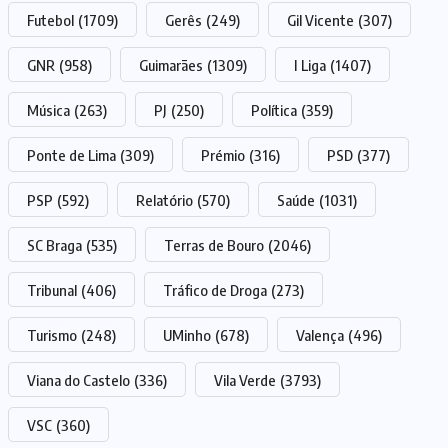
Futebol
(1709)
Gerês
(249)
Gil Vicente
(307)
GNR
(958)
Guimarães
(1309)
I Liga
(1407)
Música
(263)
PJ
(250)
Política
(359)
Ponte de Lima
(309)
Prémio
(316)
PSD
(377)
PSP
(592)
Relatório
(570)
Saúde
(1031)
SC Braga
(535)
Terras de Bouro
(2046)
Tribunal
(406)
Tráfico de Droga
(273)
Turismo
(248)
UMinho
(678)
Valença
(496)
Viana do Castelo
(336)
Vila Verde
(3793)
VSC
(360)