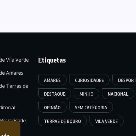
Etiquetas
de Vila Verde
 de Amares
AMARES
CURIOSIDADES
DESPOR
de Terras de
DESTAQUE
MINHO
NACIONAL
itorial
OPINIÃO
SEM CATEGORIA
 Privacidade
TERRAS DE BOURO
VILA VERDE
dade