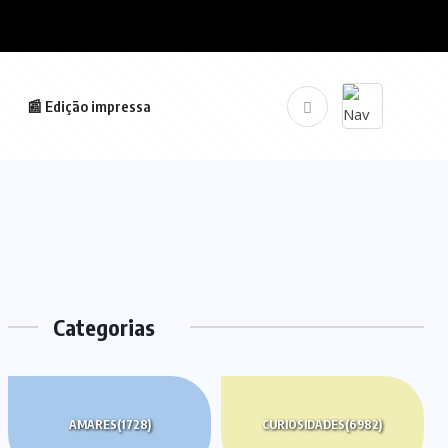
📰 Edição impressa
Categorias
AMARES
(1728)
CURIOSIDADES
(6982)