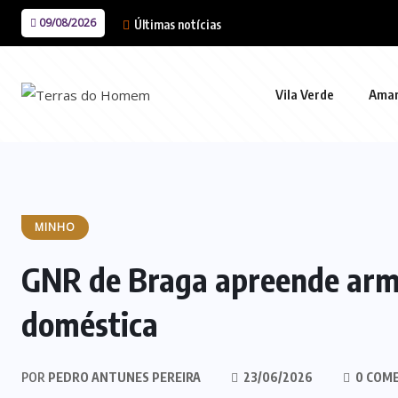
09/08/2026
Últimas notícias
Vila Verde
Ama
MINHO
GNR de Braga apreende arma
doméstica
POR
PEDRO ANTUNES PEREIRA
23/06/2026
0 COM