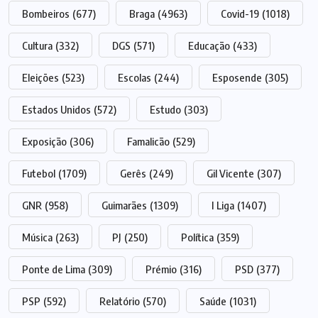
Bombeiros
(677)
Braga
(4963)
Covid-19
(1018)
Cultura
(332)
DGS
(571)
Educação
(433)
Eleições
(523)
Escolas
(244)
Esposende
(305)
Estados Unidos
(572)
Estudo
(303)
Exposição
(306)
Famalicão
(529)
Futebol
(1709)
Gerês
(249)
Gil Vicente
(307)
GNR
(958)
Guimarães
(1309)
I Liga
(1407)
Música
(263)
PJ
(250)
Política
(359)
Ponte de Lima
(309)
Prémio
(316)
PSD
(377)
PSP
(592)
Relatório
(570)
Saúde
(1031)