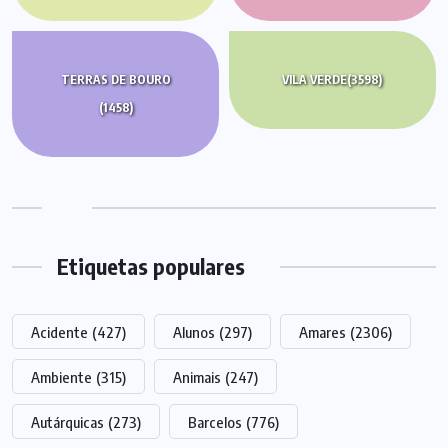
TERRAS DE BOURO
VILA VERDE
(3598)
(1458)
Etiquetas populares
Acidente
(427)
Alunos
(297)
Amares
(2306)
Ambiente
(315)
Animais
(247)
Autárquicas
(273)
Barcelos
(776)