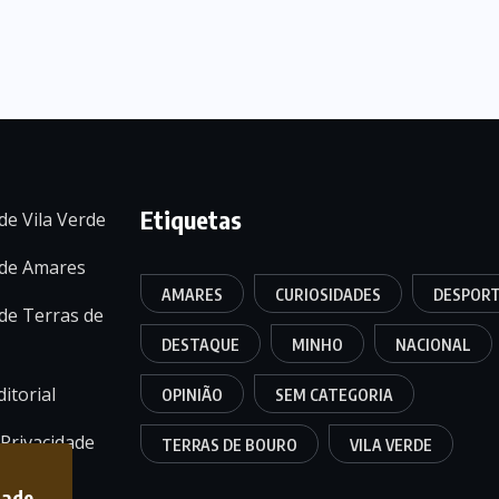
Etiquetas
de Vila Verde
 de Amares
AMARES
CURIOSIDADES
DESPOR
de Terras de
DESTAQUE
MINHO
NACIONAL
itorial
OPINIÃO
SEM CATEGORIA
 Privacidade
TERRAS DE BOURO
VILA VERDE
dade