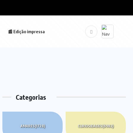
📰 Edição impressa
Categorias
AMARES
(1728)
CURIOSIDADES
(6982)