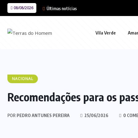
08/08/2026
Últimas notícias
Vila Verde
Ama
NACIONAL
Recomendações para os pass
POR
PEDRO ANTUNES PEREIRA
25/06/2026
0 COM