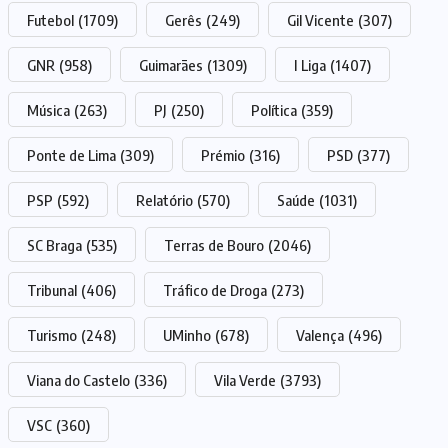
Futebol
(1709)
Gerês
(249)
Gil Vicente
(307)
GNR
(958)
Guimarães
(1309)
I Liga
(1407)
Música
(263)
PJ
(250)
Política
(359)
Ponte de Lima
(309)
Prémio
(316)
PSD
(377)
PSP
(592)
Relatório
(570)
Saúde
(1031)
SC Braga
(535)
Terras de Bouro
(2046)
Tribunal
(406)
Tráfico de Droga
(273)
Turismo
(248)
UMinho
(678)
Valença
(496)
Viana do Castelo
(336)
Vila Verde
(3793)
VSC
(360)