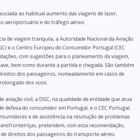
ssociada ao habitual aumento das viagens de lazer,
o aeroportuário e do tráfego aéreo.
ia de viagem tranquila, a Autoridade Nacional da Aviação
DGC) e o Centro Europeu do Consumidor Portugal (CEC
dações, com sugestões para o planeamento da viagem,
onave, bem como durante a partida e chegada. São também
 direitos dos passageiros, nomeadamente em casos de
rolongado dos voos.
 aviação civil, a DGC, na qualidade de entidade que atua
a de defesa do consumidor em Portugal, e o CEC Portugal,
onsumidores e de assistência na resolução de problemas
ransfronteiriças, pretendem, com esta recomendação,
 de direitos dos passageiros do transporte aéreo.