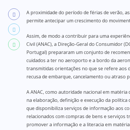
A proximidade do período de férias de verão, a
permite antecipar um crescimento do moviment
Assim, de modo a contribuir para uma experiênc
Civil (ANAC), a Direção-Geral do Consumidor (
Portugal) prepararam um conjunto de recomen
cuidados a ter no aeroporto e a bordo da aer
transmitidas orientações no que se refere aos
recusa de embarque, cancelamento ou atraso p
A ANAC, como autoridade nacional em matéria de
na elaboração, definição e execução da polític
que disponibiliza serviços de informação aos c
relacionados com compras de bens e serviços t
promover a informação e a literacia em matéria