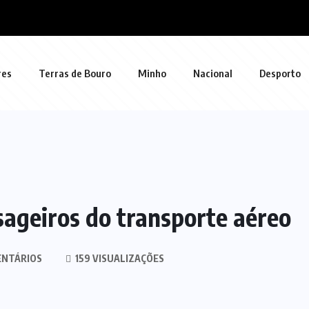
res
Terras de Bouro
Minho
Nacional
Desporto
ageiros do transporte aéreo
ENTÁRIOS
159 VISUALIZAÇÕES