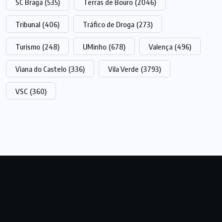
SC Braga
(535)
Terras de Bouro
(2046)
Tribunal
(406)
Tráfico de Droga
(273)
Turismo
(248)
UMinho
(678)
Valença
(496)
Viana do Castelo
(336)
Vila Verde
(3793)
VSC
(360)