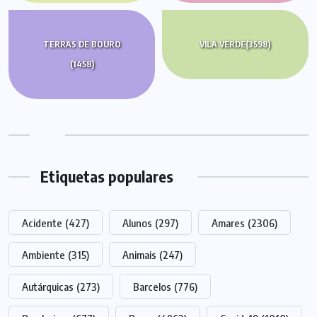
TERRAS DE BOURO
VILA VERDE
(3598)
(1458)
Etiquetas populares
Acidente
(427)
Alunos
(297)
Amares
(2306)
Ambiente
(315)
Animais
(247)
Autárquicas
(273)
Barcelos
(776)