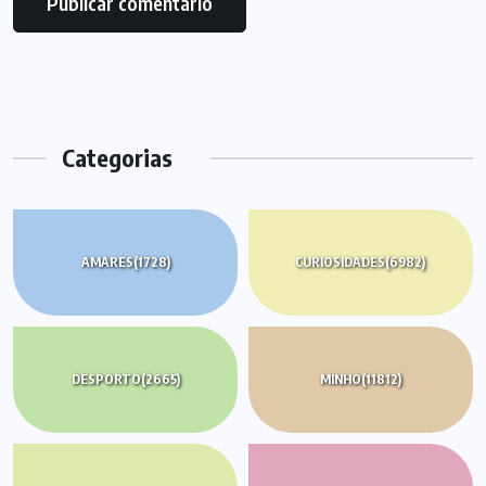
Categorias
AMARES
(1728)
CURIOSIDADES
(6982)
DESPORTO
(2665)
MINHO
(11812)