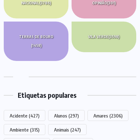
NACIONAL
(3786)
OPINIÃO
(301)
TERRAS DE BOURO
VILA VERDE
(3598)
(1458)
Etiquetas populares
Acidente
(427)
Alunos
(297)
Amares
(2306)
Ambiente
(315)
Animais
(247)