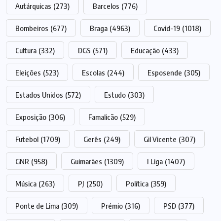
Autárquicas
(273)
Barcelos
(776)
Bombeiros
(677)
Braga
(4963)
Covid-19
(1018)
Cultura
(332)
DGS
(571)
Educação
(433)
Eleições
(523)
Escolas
(244)
Esposende
(305)
Estados Unidos
(572)
Estudo
(303)
Exposição
(306)
Famalicão
(529)
Futebol
(1709)
Gerês
(249)
Gil Vicente
(307)
GNR
(958)
Guimarães
(1309)
I Liga
(1407)
Música
(263)
PJ
(250)
Política
(359)
Ponte de Lima
(309)
Prémio
(316)
PSD
(377)