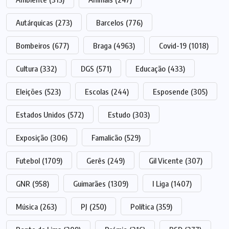
Autárquicas
(273)
Barcelos
(776)
Bombeiros
(677)
Braga
(4963)
Covid-19
(1018)
Cultura
(332)
DGS
(571)
Educação
(433)
Eleições
(523)
Escolas
(244)
Esposende
(305)
Estados Unidos
(572)
Estudo
(303)
Exposição
(306)
Famalicão
(529)
Futebol
(1709)
Gerês
(249)
Gil Vicente
(307)
GNR
(958)
Guimarães
(1309)
I Liga
(1407)
Música
(263)
PJ
(250)
Política
(359)