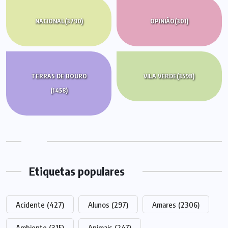
NACIONAL
(3790)
OPINIÃO
(301)
TERRAS DE BOURO
VILA VERDE
(3598)
(1458)
Etiquetas populares
Acidente
(427)
Alunos
(297)
Amares
(2306)
Ambiente
(315)
Animais
(247)