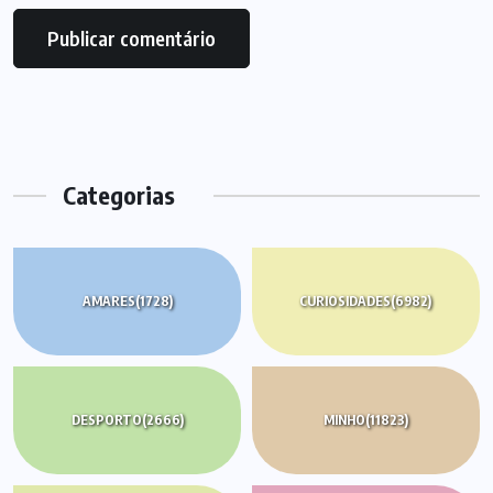
Categorias
AMARES
(1728)
CURIOSIDADES
(6982)
DESPORTO
(2666)
MINHO
(11823)