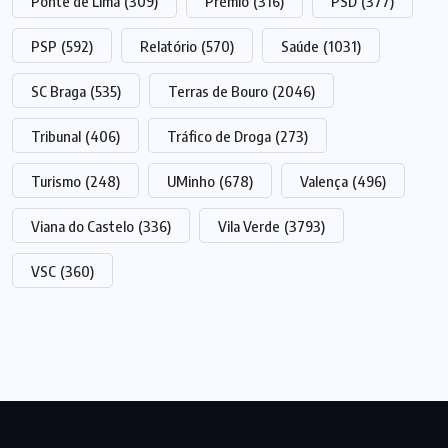
Ponte de Lima
(309)
Prémio
(316)
PSD
(377)
PSP
(592)
Relatório
(570)
Saúde
(1031)
SC Braga
(535)
Terras de Bouro
(2046)
Tribunal
(406)
Tráfico de Droga
(273)
Turismo
(248)
UMinho
(678)
Valença
(496)
Viana do Castelo
(336)
Vila Verde
(3793)
VSC
(360)