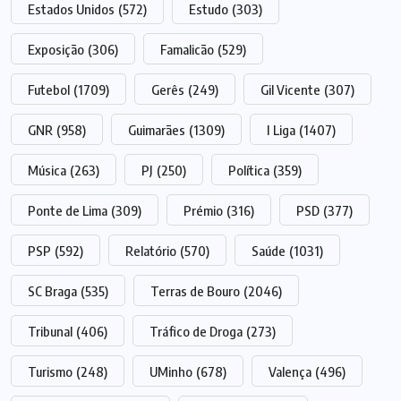
Estados Unidos
(572)
Estudo
(303)
Exposição
(306)
Famalicão
(529)
Futebol
(1709)
Gerês
(249)
Gil Vicente
(307)
GNR
(958)
Guimarães
(1309)
I Liga
(1407)
Música
(263)
PJ
(250)
Política
(359)
Ponte de Lima
(309)
Prémio
(316)
PSD
(377)
PSP
(592)
Relatório
(570)
Saúde
(1031)
SC Braga
(535)
Terras de Bouro
(2046)
Tribunal
(406)
Tráfico de Droga
(273)
Turismo
(248)
UMinho
(678)
Valença
(496)