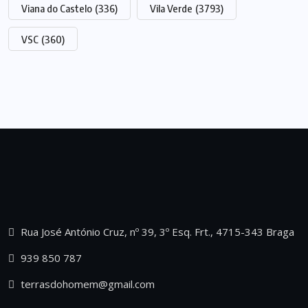
Viana do Castelo
(336)
Vila Verde
(3793)
VSC
(360)
Rua José António Cruz, nº 39, 3º Esq. Frt., 4715-343 Braga
939 850 787
terrasdohomem@gmail.com