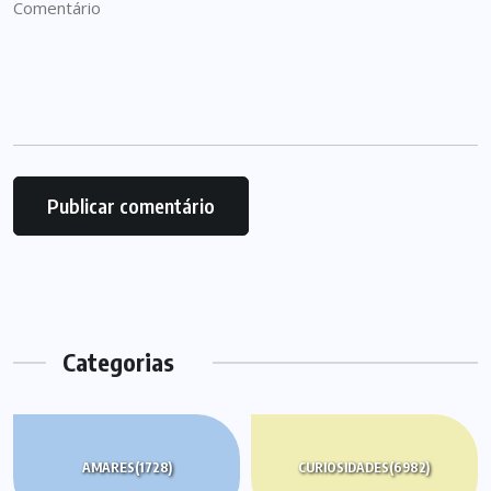
Categorias
AMARES
(1728)
CURIOSIDADES
(6982)