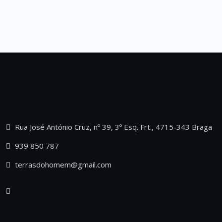
Rua José António Cruz, nº 39, 3º Esq. Frt., 4715-343 Braga
939 850 787
terrasdohomem@gmail.com