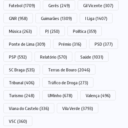
Futebol
(1709)
Gerês
(249)
Gil Vicente
(307)
GNR
(958)
Guimarães
(1309)
I Liga
(1407)
Música
(263)
PJ
(250)
Política
(359)
Ponte de Lima
(309)
Prémio
(316)
PSD
(377)
PSP
(592)
Relatório
(570)
Saúde
(1031)
SC Braga
(535)
Terras de Bouro
(2046)
Tribunal
(406)
Tráfico de Droga
(273)
Turismo
(248)
UMinho
(678)
Valença
(496)
Viana do Castelo
(336)
Vila Verde
(3793)
VSC
(360)