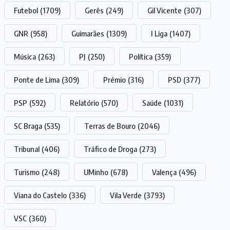
Futebol
(1709)
Gerês
(249)
Gil Vicente
(307)
GNR
(958)
Guimarães
(1309)
I Liga
(1407)
Música
(263)
PJ
(250)
Política
(359)
Ponte de Lima
(309)
Prémio
(316)
PSD
(377)
PSP
(592)
Relatório
(570)
Saúde
(1031)
SC Braga
(535)
Terras de Bouro
(2046)
Tribunal
(406)
Tráfico de Droga
(273)
Turismo
(248)
UMinho
(678)
Valença
(496)
Viana do Castelo
(336)
Vila Verde
(3793)
VSC
(360)