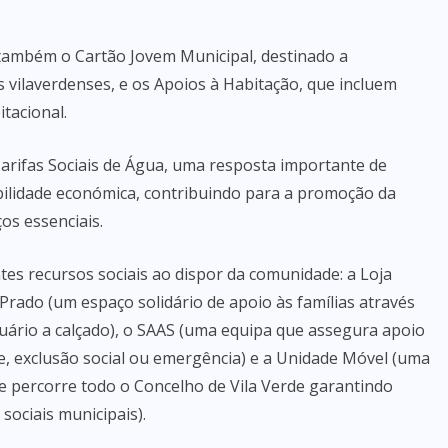
 também o Cartão Jovem Municipal, destinado a
 vilaverdenses, e os Apoios à Habitação, que incluem
tacional.
arifas Sociais de Água, uma resposta importante de
abilidade económica, contribuindo para a promoção da
ços essenciais.
tes recursos sociais ao dispor da comunidade: a Loja
 Prado (um espaço solidário de apoio às famílias através
tuário a calçado), o SAAS (uma equipa que assegura apoio
de, exclusão social ou emergência) e a Unidade Móvel (uma
 percorre todo o Concelho de Vila Verde garantindo
sociais municipais).