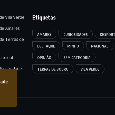
Etiquetas
de Vila Verde
 de Amares
AMARES
CURIOSIDADES
DESPOR
de Terras de
DESTAQUE
MINHO
NACIONAL
itorial
OPINIÃO
SEM CATEGORIA
 Privacidade
TERRAS DE BOURO
VILA VERDE
dade