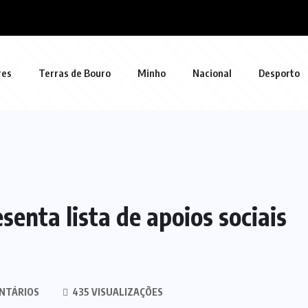
res
Terras de Bouro
Minho
Nacional
Desporto
senta lista de apoios sociais
NTÁRIOS
435 VISUALIZAÇÕES