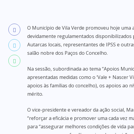
O Município de Vila Verde promoveu hoje uma a
devidamente regulamentados disponibilizados pe
Autarcas locais, representantes de IPSS e outras
salão nobre dos Paços do Concelho.
Na sessão, subordinada ao tema “Apoios Munici
apresentadas medidas como o ‘Vale + Nascer Vila
apoios às famílias do concelho), os apoios ao ní
mérito.
O vice-presidente e vereador da ação social, Ma
“reforçar a eficácia e promover uma cada vez m
para “assegurar melhores condições de vida par