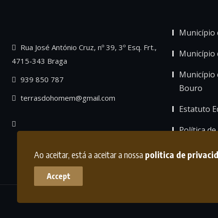
Município 
Rua José António Cruz, nº 39, 3º Esq. Frt.,
Município
4715-343 Braga
Município 
939 850 787
Bouro
terrasdohomem@gmail.com
Estatuto Ed
Política de
Ao aceitar, está a aceitar a nossa
politica de privaci
Accept