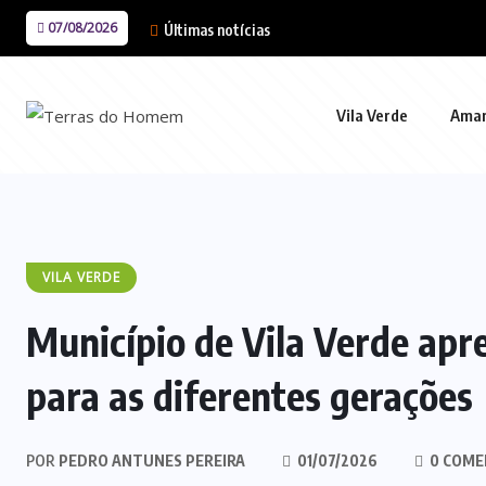
07/08/2026
Últimas notícias
Vila Verde
Ama
VILA VERDE
Município de Vila Verde apre
para as diferentes gerações
POR
PEDRO ANTUNES PEREIRA
01/07/2026
0 COME