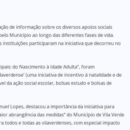
ção de informação sobre os diversos apoios sociais
lo Município ao longo das diferentes fases de vida.
 instituições participaram na iniciativa que decorreu no
pais: do Nascimento à Idade Adulta”, foram
verdense’ (uma iniciativa de incentivo à natalidade e de
vel da ação social escolar, bolsas estudo e bolsas de
nuel Lopes, destacou a importância da iniciativa para
aior abrangência das medidas” do Município de Vila Verde
a todos e todas as vilaverdenses, com especial impacto