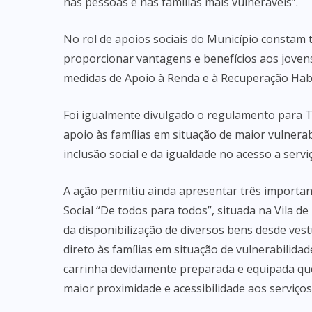
nas pessoas e nas famílias mais vulneráveis”.
No rol de apoios sociais do Município constam
proporcionar vantagens e benefícios aos jovens
medidas de Apoio à Renda e à Recuperação Habi
Foi igualmente divulgado o regulamento para T
apoio às famílias em situação de maior vulner
inclusão social e da igualdade no acesso a servi
A ação permitiu ainda apresentar três importan
Social “De todos para todos”, situada na Vila de
da disponibilização de diversos bens desde ves
direto às famílias em situação de vulnerabilida
carrinha devidamente preparada e equipada que
maior proximidade e acessibilidade aos serviços 