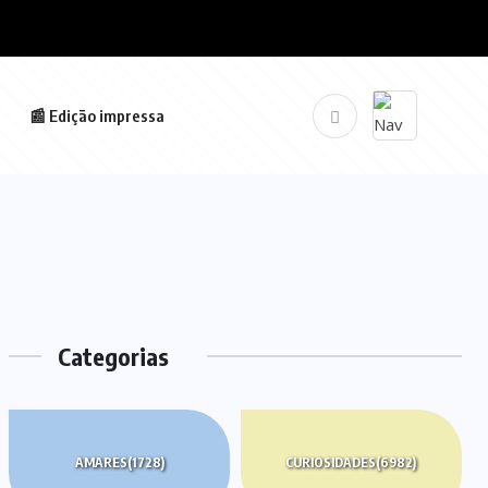
📰 Edição impressa
Categorias
AMARES
(1728)
CURIOSIDADES
(6982)