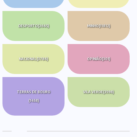
DESPORTO
(2665)
MINHO
(11812)
NACIONAL
(3786)
OPINIÃO
(301)
TERRAS DE BOURO
VILA VERDE
(3598)
(1458)