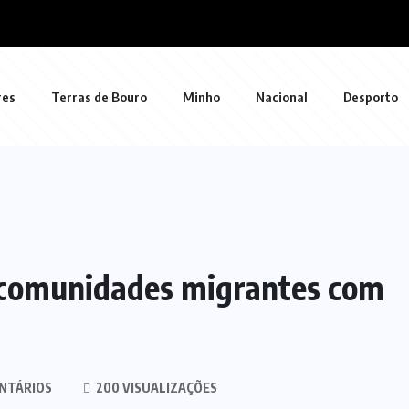
res
Terras de Bouro
Minho
Nacional
Desporto
 comunidades migrantes com
NTÁRIOS
200 VISUALIZAÇÕES