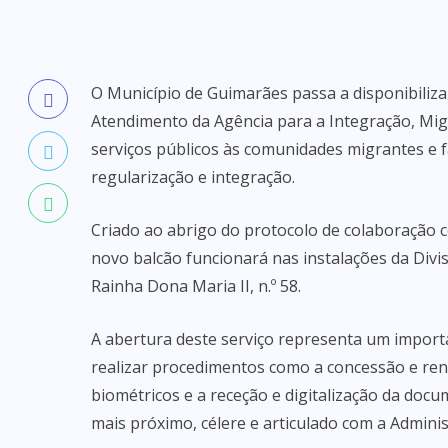
O Município de Guimarães passa a disponibilizar
Atendimento da Agência para a Integração, Mig
serviços públicos às comunidades migrantes e f
regularização e integração.
Criado ao abrigo do protocolo de colaboração 
novo balcão funcionará nas instalações da Divi
Rainha Dona Maria II, n.º 58.
A abertura deste serviço representa um importa
realizar procedimentos como a concessão e reno
biométricos e a receção e digitalização da do
mais próximo, célere e articulado com a Adminis