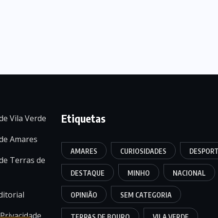
Etiquetas
de Vila Verde
 de Amares
AMARES
CURIOSIDADES
DESPOR
de Terras de
DESTAQUE
MINHO
NACIONAL
itorial
OPINIÃO
SEM CATEGORIA
 Privacidade
TERRAS DE BOURO
VILA VERDE