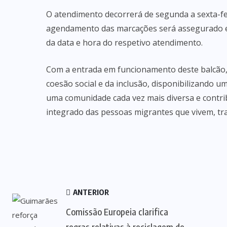
O atendimento decorrerá de segunda a sexta-fei
agendamento das marcações será assegurado ex
da data e hora do respetivo atendimento.
Com a entrada em funcionamento deste balcão,
coesão social e da inclusão, disponibilizando 
uma comunidade cada vez mais diversa e contri
integrado das pessoas migrantes que vivem, t
ANTERIOR
Comissão Europeia clarifica
regras relativas à reciclagem de