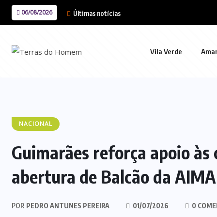
06/08/2026
Últimas notícias
Vila Verde
Ama
NACIONAL
Guimarães reforça apoio às
abertura de Balcão da AIMA
POR
PEDRO ANTUNES PEREIRA
01/07/2026
0 COME