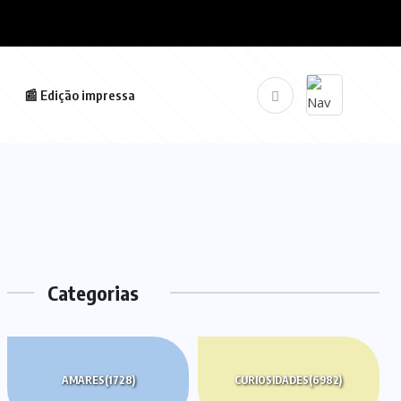
📰 Edição impressa
Categorias
AMARES
(1728)
CURIOSIDADES
(6982)