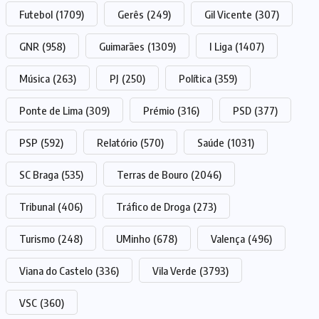
Futebol
(1709)
Gerês
(249)
Gil Vicente
(307)
GNR
(958)
Guimarães
(1309)
I Liga
(1407)
Música
(263)
PJ
(250)
Política
(359)
Ponte de Lima
(309)
Prémio
(316)
PSD
(377)
PSP
(592)
Relatório
(570)
Saúde
(1031)
SC Braga
(535)
Terras de Bouro
(2046)
Tribunal
(406)
Tráfico de Droga
(273)
Turismo
(248)
UMinho
(678)
Valença
(496)
Viana do Castelo
(336)
Vila Verde
(3793)
VSC
(360)