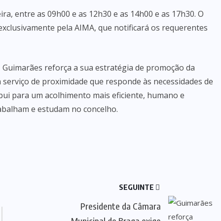
ra, entre as 09h00 e as 12h30 e as 14h00 e as 17h30. O
clusivamente pela AIMA, que notificará os requerentes
 Guimarães reforça a sua estratégia de promoção da
um serviço de proximidade que responde às necessidades de
bui para um acolhimento mais eficiente, humano e
rabalham e estudam no concelho.
SEGUINTE
Presidente da Câmara
Municipal de Braga exige