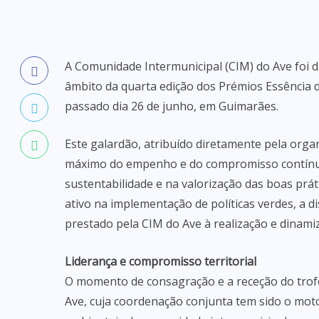
A Comunidade Intermunicipal (CIM) do Ave foi d
âmbito da quarta edição dos Prémios Essência 
passado dia 26 de junho, em Guimarães.
Este galardão, atribuído diretamente pela orga
máximo do empenho e do compromisso contínu
sustentabilidade e na valorização das boas prát
ativo na implementação de políticas verdes, a d
prestado pela CIM do Ave à realização e dinamiza
Liderança e compromisso territorial
O momento de consagração e a receção do trofé
Ave, cuja coordenação conjunta tem sido o motor