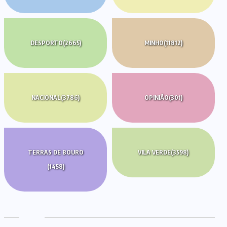
DESPORTO
(2665)
MINHO
(11812)
NACIONAL
(3786)
OPINIÃO
(301)
TERRAS DE BOURO
VILA VERDE
(3598)
(1458)