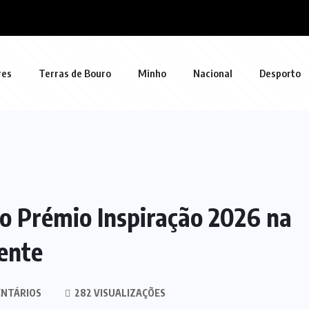
res
Terras de Bouro
Minho
Nacional
Desporto
o Prémio Inspiração 2026 na
ente
NTÁRIOS
282 VISUALIZAÇÕES