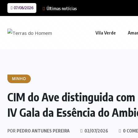
07/08/2026
Últimas notícias
Vila Verde
Ama
MINHO
CIM do Ave distinguida com 
IV Gala da Essência do Ambi
POR
PEDRO ANTUNES PEREIRA
02/07/2026
0 COME