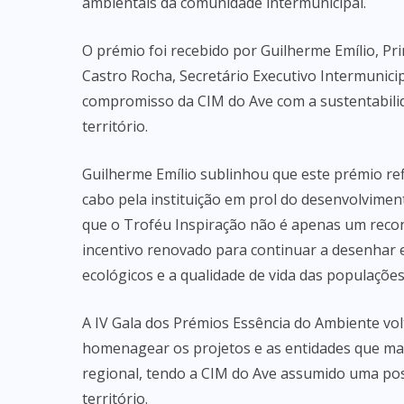
ambientais da comunidade intermunicipal.
O prémio foi recebido por Guilherme Emílio, Pri
Castro Rocha, Secretário Executivo Intermunici
compromisso da CIM do Ave com a sustentabili
território.
Guilherme Emílio sublinhou que este prémio ref
cabo pela instituição em prol do desenvolvimen
que o Troféu Inspiração não é apenas um reco
incentivo renovado para continuar a desenhar 
ecológicos e a qualidade de vida das populações
A IV Gala dos Prémios Essência do Ambiente vol
homenagear os projetos e as entidades que mai
regional, tendo a CIM do Ave assumido uma pos
território.