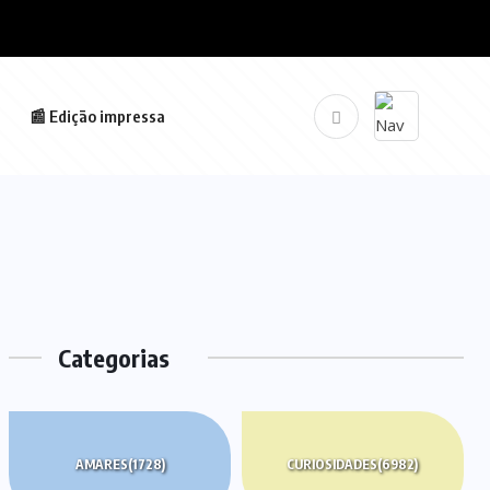
📰 Edição impressa
Categorias
AMARES
(1728)
CURIOSIDADES
(6982)