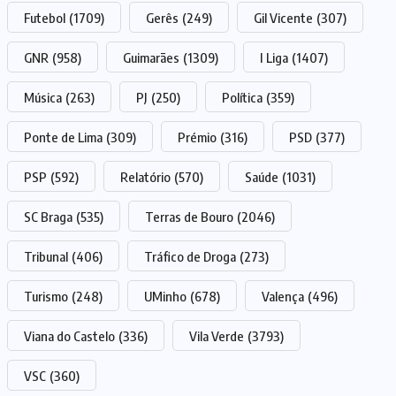
Futebol
(1709)
Gerês
(249)
Gil Vicente
(307)
GNR
(958)
Guimarães
(1309)
I Liga
(1407)
Música
(263)
PJ
(250)
Política
(359)
Ponte de Lima
(309)
Prémio
(316)
PSD
(377)
PSP
(592)
Relatório
(570)
Saúde
(1031)
SC Braga
(535)
Terras de Bouro
(2046)
Tribunal
(406)
Tráfico de Droga
(273)
Turismo
(248)
UMinho
(678)
Valença
(496)
Viana do Castelo
(336)
Vila Verde
(3793)
VSC
(360)