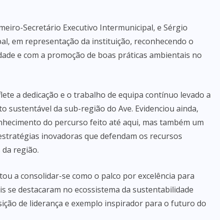
meiro-Secretário Executivo Intermunicipal, e Sérgio
pal, em representação da instituição, reconhecendo o
dade e com a promoção de boas práticas ambientais no
lete a dedicação e o trabalho de equipa contínuo levado a
to sustentável da sub-região do Ave. Evidenciou ainda,
nhecimento do percurso feito até aqui, mas também um
estratégias inovadoras que defendam os recursos
 da região.
tou a consolidar-se como o palco por excelência para
s se destacaram no ecossistema da sustentabilidade
ição de liderança e exemplo inspirador para o futuro do