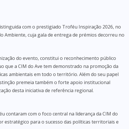
istinguida com o prestigiado Troféu Inspiração 2026, no
do Ambiente, cuja gala de entrega de prémios decorreu no
nização do evento, constitui o reconhecimento público
o que a CIM do Ave tem demonstrado na promoção da
icas ambientais em todo o território. Além do seu papel
istinção premeia também o forte apoio institucional
ção desta iniciativa de referência regional.
u contaram com o foco central na liderança da CIM do
 estratégico para o sucesso das políticas territoriais e