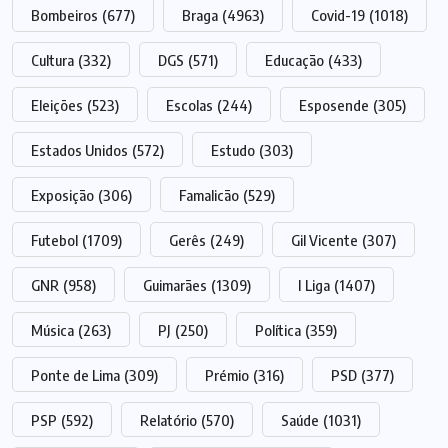
Bombeiros
(677)
Braga
(4963)
Covid-19
(1018)
Cultura
(332)
DGS
(571)
Educação
(433)
Eleições
(523)
Escolas
(244)
Esposende
(305)
Estados Unidos
(572)
Estudo
(303)
Exposição
(306)
Famalicão
(529)
Futebol
(1709)
Gerês
(249)
Gil Vicente
(307)
GNR
(958)
Guimarães
(1309)
I Liga
(1407)
Música
(263)
PJ
(250)
Política
(359)
Ponte de Lima
(309)
Prémio
(316)
PSD
(377)
PSP
(592)
Relatório
(570)
Saúde
(1031)