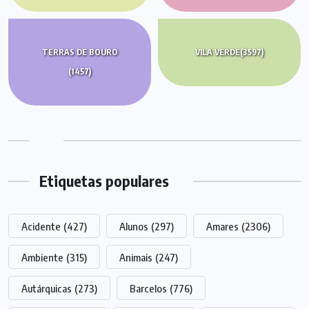
TERRAS DE BOURO
VILA VERDE
(3597)
(1457)
Etiquetas populares
Acidente
(427)
Alunos
(297)
Amares
(2306)
Ambiente
(315)
Animais
(247)
Autárquicas
(273)
Barcelos
(776)