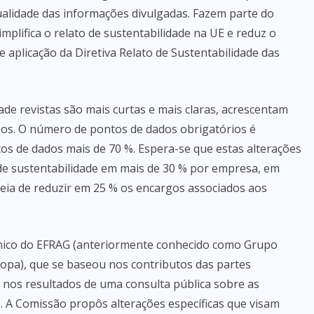
alidade das informações divulgadas. Fazem parte do
mplifica o relato de sustentabilidade na UE e reduz o
aplicação da Diretiva Relato de Sustentabilidade das
ade revistas são mais curtas e mais claras, acrescentam
essos. O número de pontos de dados obrigatórios é
os de dados mais de 70 %. Espera-se que estas alterações
de sustentabilidade em mais de 30 % por empresa, em
eia de reduzir em 25 % os encargos associados aos
cnico do EFRAG (anteriormente conhecido como Grupo
ropa), que se baseou nos contributos das partes
 nos resultados de uma consulta pública sobre as
. A Comissão propôs alterações específicas que visam