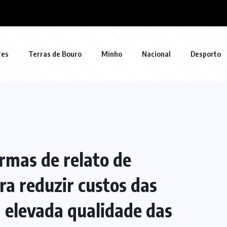
res
Terras de Bouro
Minho
Nacional
Desporto
rmas de relato de
ra reduzir custos das
elevada qualidade das