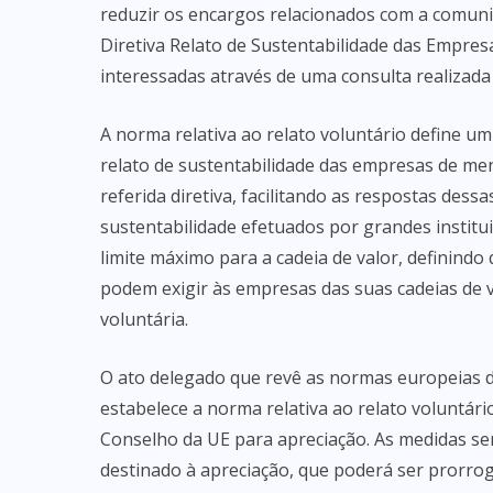
reduzir os encargos relacionados com a comun
Diretiva Relato de Sustentabilidade das Empres
interessadas através de uma consulta realizada
A norma relativa ao relato voluntário define u
relato de sustentabilidade das empresas de me
referida diretiva, facilitando as respostas des
sustentabilidade efetuados por grandes instit
limite máximo para a cadeia de valor, definindo
podem exigir às empresas das suas cadeias de 
voluntária.
O ato delegado que revê as normas europeias de
estabelece a norma relativa ao relato voluntár
Conselho da UE para apreciação. As medidas se
destinado à apreciação, que poderá ser prorro