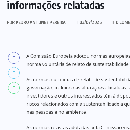
informações relatadas
POR
PEDRO ANTUNES PEREIRA
03/07/2026
0 COME
A Comissão Europeia adotou normas europeias d
norma voluntária de relato de sustentabilidad
As normas europeias de relato de sustentabili
governação, incluindo as alterações climáticas, 
investidores e outros interessados têm à disp
riscos relacionados com a sustentabilidade a 
nas pessoas e no ambiente.
As normas revistas adotadas pela Comissão vis