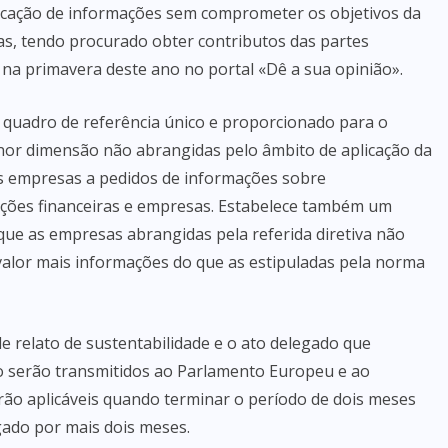
icação de informações sem comprometer os objetivos da
as, tendo procurado obter contributos das partes
 na primavera deste ano no portal «Dê a sua opinião».
m quadro de referência único e proporcionado para o
nor dimensão não abrangidas pelo âmbito de aplicação da
sas empresas a pedidos de informações sobre
uições financeiras e empresas. Estabelece também um
 que as empresas abrangidas pela referida diretiva não
valor mais informações do que as estipuladas pela norma
 relato de sustentabilidade e o ato delegado que
io serão transmitidos ao Parlamento Europeu e ao
rão aplicáveis quando terminar o período de dois meses
gado por mais dois meses.