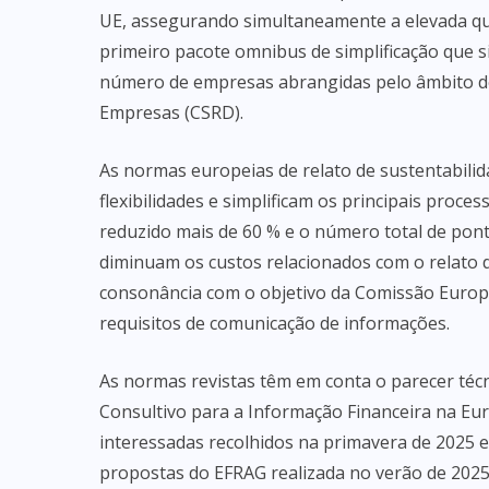
UE, assegurando simultaneamente a elevada qu
primeiro pacote omnibus de simplificação que si
número de empresas abrangidas pelo âmbito de 
Empresas (CSRD).
As normas europeias de relato de sustentabilid
flexibilidades e simplificam os principais proc
reduzido mais de 60 % e o número total de pont
diminuam os custos relacionados com o relato 
consonância com o objetivo da Comissão Europ
requisitos de comunicação de informações.
As normas revistas têm em conta o parecer té
Consultivo para a Informação Financeira na Eu
interessadas recolhidos na primavera de 2025 e
propostas do EFRAG realizada no verão de 2025