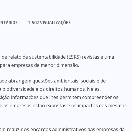
NTÁRIOS
502 VISUALIZAÇÕES
e relato de sustentabilidade (ESRS) revistas e uma
e para empresas de menor dimensão.
dade abrangem questões ambientais, sociais e de
a biodiversidade e os direitos humanos. Nelas,
osição informações que lhes permitem compreender os
que as empresas estão expostas e os impactos dos mesmos
am reduzir os encargos administrativos das empresas da