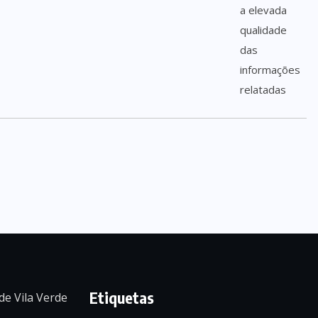
Etiquetas
de Vila Verde