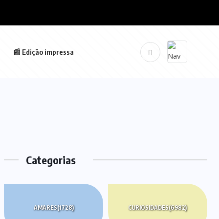
📰 Edição impressa
Categorias
AMARES
(1728)
CURIOSIDADES
(6982)