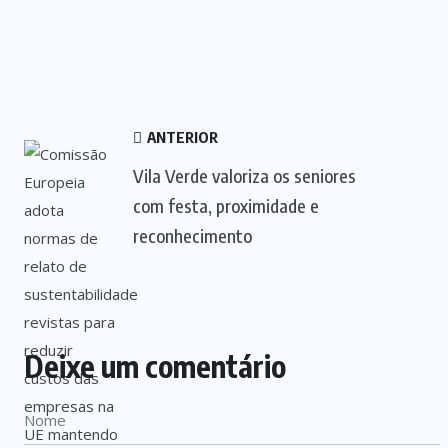
ANTERIOR
Vila Verde valoriza os seniores
com festa, proximidade e
reconhecimento
Deixe um comentário