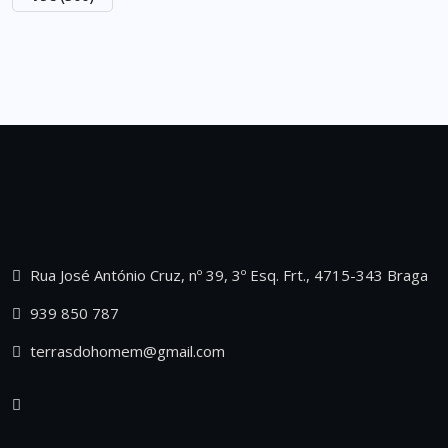
Rua José António Cruz, nº 39, 3º Esq. Frt., 4715-343 Braga
939 850 787
terrasdohomem@gmail.com