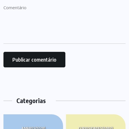
Categorias
AMARES
(1728)
CURIOSIDADES
(6982)