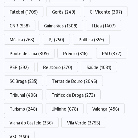
Futebol
(1709)
Gerês
(249)
Gil Vicente
(307)
GNR
(958)
Guimarães
(1309)
I Liga
(1407)
Música
(263)
PJ
(250)
Política
(359)
Ponte de Lima
(309)
Prémio
(316)
PSD
(377)
PSP
(592)
Relatório
(570)
Saúde
(1031)
SC Braga
(535)
Terras de Bouro
(2046)
Tribunal
(406)
Tráfico de Droga
(273)
Turismo
(248)
UMinho
(678)
Valença
(496)
Viana do Castelo
(336)
Vila Verde
(3793)
VSC
(360)