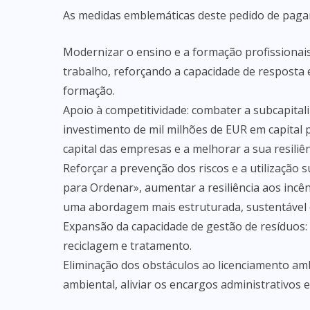
As medidas emblemáticas deste pedido de paga
Modernizar o ensino e a formação profissionai
trabalho, reforçando a capacidade de resposta
formação.
Apoio à competitividade: combater a subcapita
investimento de mil milhões de EUR em capital p
capital das empresas e a melhorar a sua resiliên
Reforçar a prevenção dos riscos e a utilização
para Ordenar», aumentar a resiliência aos incê
uma abordagem mais estruturada, sustentável 
Expansão da capacidade de gestão de resíduos: 
reciclagem e tratamento.
Eliminação dos obstáculos ao licenciamento amb
ambiental, aliviar os encargos administrativos e