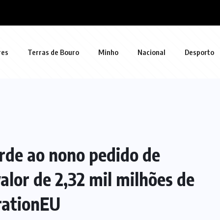
res
Terras de Bouro
Minho
Nacional
Desporto
rde ao nono pedido de
lor de 2,32 mil milhões de
rationEU