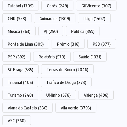
Futebol
(1709)
Gerês
(249)
Gil Vicente
(307)
GNR
(958)
Guimarães
(1309)
I Liga
(1407)
Música
(263)
PJ
(250)
Política
(359)
Ponte de Lima
(309)
Prémio
(316)
PSD
(377)
PSP
(592)
Relatório
(570)
Saúde
(1031)
SC Braga
(535)
Terras de Bouro
(2046)
Tribunal
(406)
Tráfico de Droga
(273)
Turismo
(248)
UMinho
(678)
Valença
(496)
Viana do Castelo
(336)
Vila Verde
(3793)
VSC
(360)