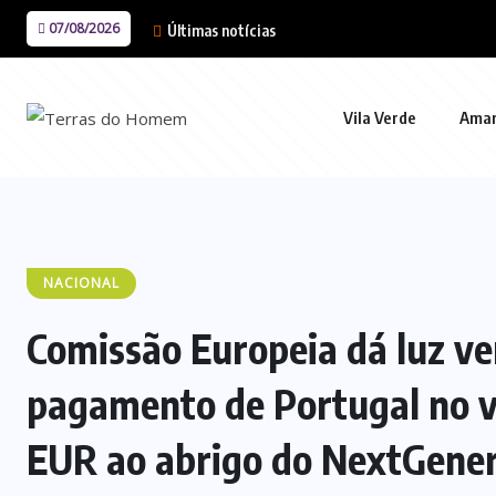
07/08/2026
Últimas notícias
Vila Verde
Ama
NACIONAL
Comissão Europeia dá luz ve
pagamento de Portugal no va
EUR ao abrigo do NextGene