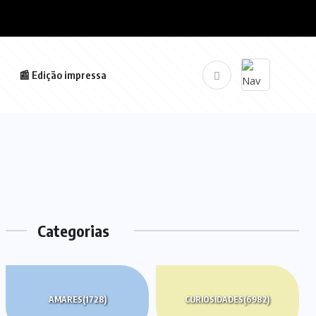
📰 Edição impressa
Categorias
AMARES
(1728)
CURIOSIDADES
(6982)