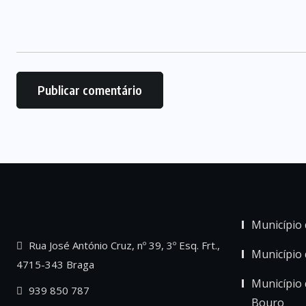
Município 
Rua José António Cruz, nº 39, 3º Esq. Frt.,
Município
4715-343 Braga
Município 
939 850 787
Bouro