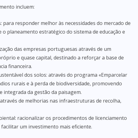
mento incluem:
s: para responder melhor às necessidades do mercado de
 e o planeamento estratégico do sistema de educação e
lização das empresas portuguesas através de um
róprio e quase capital, destinado a reforçar a base de
cia financeira.
 sustentável dos solos: através do programa «Emparcelar
ndios rurais e à perda de biodiversidade, promovendo
e integrada da gestão da paisagem.
através de melhorias nas infraestruturas de recolha,
iental: racionalizar os procedimentos de licenciamento
 facilitar um investimento mais eficiente.