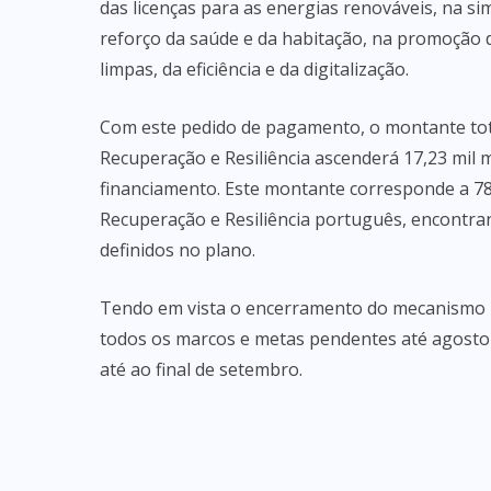
das licenças para as energias renováveis, na sim
reforço da saúde e da habitação, na promoção 
limpas, da eficiência e da digitalização.
Com este pedido de pagamento, o montante to
Recuperação e Resiliência ascenderá 17,23 mil m
financiamento. Este montante corresponde a 78
Recuperação e Resiliência português, encontra
definidos no plano.
Tendo em vista o encerramento do mecanismo 
todos os marcos e metas pendentes até agosto
até ao final de setembro.