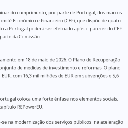
minar do cumprimento, por parte de Portugal, dos marcos
mité Económico e Financeiro (CEF), que dispõe de quatro
o a Portugal poderá ser efetuado após o parecer do CEF
parte da Comissão.
amento em 18 de maio de 2026. O Plano de Recuperação
 conjunto de medidas de investimento e reformas. O plano
de EUR, com 16,3 mil milhões de EUR em subvenções e 5,6
Portugal coloca uma forte ênfase nos elementos sociais,
 capítulo REPowerEU.
-se na modernização dos serviços públicos, na aceleração