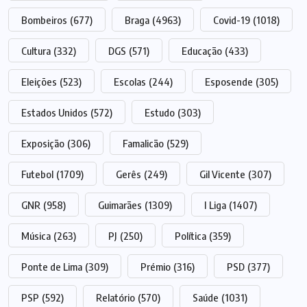
Bombeiros
(677)
Braga
(4963)
Covid-19
(1018)
Cultura
(332)
DGS
(571)
Educação
(433)
Eleições
(523)
Escolas
(244)
Esposende
(305)
Estados Unidos
(572)
Estudo
(303)
Exposição
(306)
Famalicão
(529)
Futebol
(1709)
Gerês
(249)
Gil Vicente
(307)
GNR
(958)
Guimarães
(1309)
I Liga
(1407)
Música
(263)
PJ
(250)
Política
(359)
Ponte de Lima
(309)
Prémio
(316)
PSD
(377)
PSP
(592)
Relatório
(570)
Saúde
(1031)