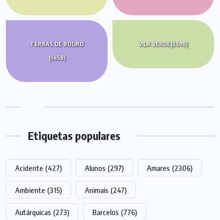
TERRAS DE BOURO
VILA VERDE
(3598)
(1458)
Etiquetas populares
Acidente
(427)
Alunos
(297)
Amares
(2306)
Ambiente
(315)
Animais
(247)
Autárquicas
(273)
Barcelos
(776)