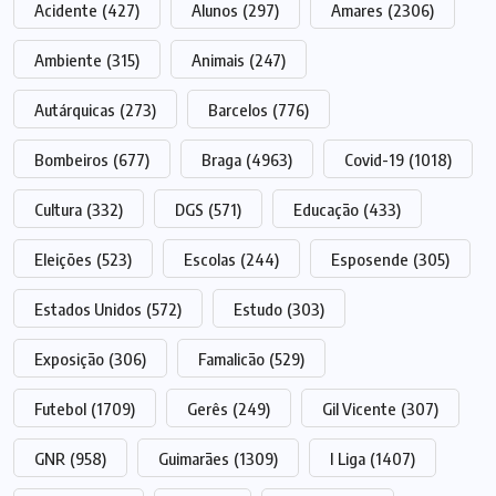
Acidente
(427)
Alunos
(297)
Amares
(2306)
Ambiente
(315)
Animais
(247)
Autárquicas
(273)
Barcelos
(776)
Bombeiros
(677)
Braga
(4963)
Covid-19
(1018)
Cultura
(332)
DGS
(571)
Educação
(433)
Eleições
(523)
Escolas
(244)
Esposende
(305)
Estados Unidos
(572)
Estudo
(303)
Exposição
(306)
Famalicão
(529)
Futebol
(1709)
Gerês
(249)
Gil Vicente
(307)
GNR
(958)
Guimarães
(1309)
I Liga
(1407)