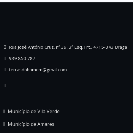
Rua José António Cruz, nº 39, 3º Esq. Frt., 4715-343 Braga
939 850 787
terrasdohomem@gmail.com
Município de Vila Verde
Município de Amares