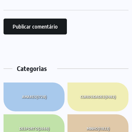
Categorias
AMARES
(1728)
CURIOSIDADES
(6982)
DESPORTO
(2666)
MINHO
(11823)