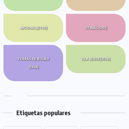
NACIONAL
(3790)
OPINIÃO
(301)
TERRAS DE BOURO
VILA VERDE
(3598)
(1458)
Etiquetas populares