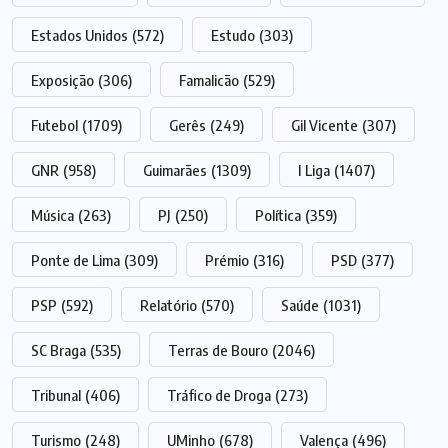
Estados Unidos
(572)
Estudo
(303)
Exposição
(306)
Famalicão
(529)
Futebol
(1709)
Gerês
(249)
Gil Vicente
(307)
GNR
(958)
Guimarães
(1309)
I Liga
(1407)
Música
(263)
PJ
(250)
Política
(359)
Ponte de Lima
(309)
Prémio
(316)
PSD
(377)
PSP
(592)
Relatório
(570)
Saúde
(1031)
SC Braga
(535)
Terras de Bouro
(2046)
Tribunal
(406)
Tráfico de Droga
(273)
Turismo
(248)
UMinho
(678)
Valença
(496)