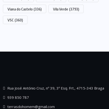
Viana do Castelo
(336)
Vila Verde
(3793)
VSC
(360)
Rua José António Cruz, nº 39, 3º Esq. Frt., 4715-343 Braga
939 850 787
terrasdohomem@gmail.com