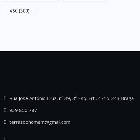
VSC
(360)
Rua José António Cruz, nº 39, 3º Esq. Frt., 4715-343 Braga
939 850 787
terrasdohomem@gmail.com