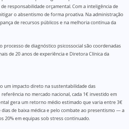
de responsabilidade orçamental. Com a inteligência de
itigar o absentismo de forma proativa. Na administração
oupança de recursos públicos e na melhoria contínua da
o o processo de diagnóstico psicossocial são coordenadas
ais de 20 anos de experiência e Diretora Clínica da
 um impacto direto na sustentabilidade das
referência no mercado nacional, cada 1€ investido em
ntal gera um retorno médio estimado que varia entre 3€
e dias de baixa médica e pelo combate ao presentismo — a
 os 20% em equipas sob stress continuado.