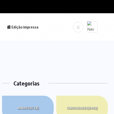
📰 Edição impressa
Categorias
AMARES
(1728)
CURIOSIDADES
(6982)