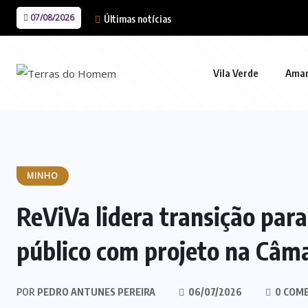
07/08/2026
Últimas notícias
Vila Verde
Ama
MINHO
ReViVa lidera transição para
público com projeto na Câma
POR
PEDRO ANTUNES PEREIRA
06/07/2026
0 COM