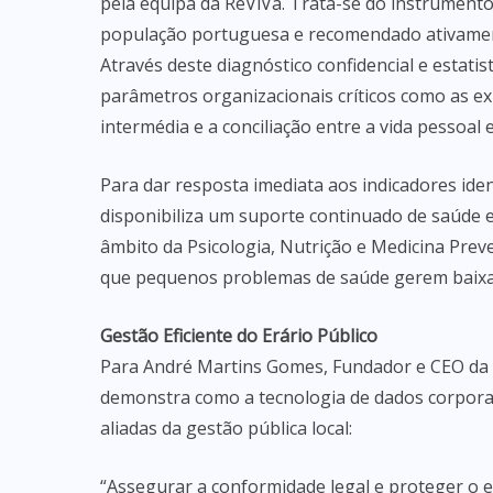
pela equipa da ReViVa. Trata-se do instrumento 
população portuguesa e recomendado ativament
Através deste diagnóstico confidencial e estat
parâmetros organizacionais críticos como as exi
intermédia e a conciliação entre a vida pessoal e
Para dar resposta imediata aos indicadores iden
disponibiliza um suporte continuado de saúde 
âmbito da Psicologia, Nutrição e Medicina Preve
que pequenos problemas de saúde gerem baixas
Gestão Eficiente do Erário Público
Para André Martins Gomes, Fundador e CEO da R
demonstra como a tecnologia de dados corpora
aliadas da gestão pública local:
“Assegurar a conformidade legal e proteger o e