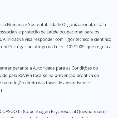
ncia Humana e Sustentabilidade Organizacional, está a
cossociais e proteção da saúde ocupacional para os
 iniciativa visa responder com rigor técnico e científico
em Portugal, ao abrigo da Lei n.º 102/2009, que regula a
entar perante a Autoridade para as Condições do
ido pela ReViVa foca-se na prevenção proativa do
 na redução direta das taxas de absentismo e
s.
a COPSOQ III (Copenhagen Psychosocial Questionnaire)