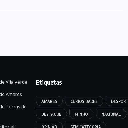
Etiquetas
de Vila Verde
 de Amares
AMARES
CURIOSIDADES
DESPOR
de Terras de
DESTAQUE
MINHO
NACIONAL
itorial
OPINIÃO
SEM CATEGORIA