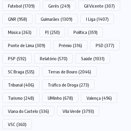
Futebol
(1709)
Gerês
(249)
Gil Vicente
(307)
GNR
(958)
Guimarães
(1309)
I Liga
(1407)
Música
(263)
PJ
(250)
Política
(359)
Ponte de Lima
(309)
Prémio
(316)
PSD
(377)
PSP
(592)
Relatório
(570)
Saúde
(1031)
SC Braga
(535)
Terras de Bouro
(2046)
Tribunal
(406)
Tráfico de Droga
(273)
Turismo
(248)
UMinho
(678)
Valença
(496)
Viana do Castelo
(336)
Vila Verde
(3793)
VSC
(360)