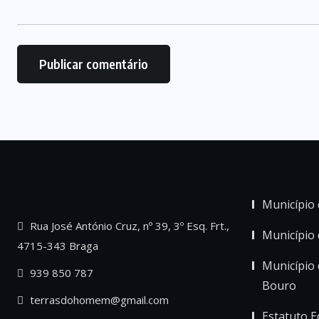
Município 
Rua José António Cruz, nº 39, 3º Esq. Frt.,
Município
4715-343 Braga
Município 
939 850 787
Bouro
terrasdohomem@gmail.com
Estatuto Ed