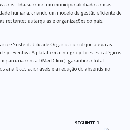
elos consolida-se como um município alinhado com as
idade humana, criando um modelo de gestão eficiente de
as restantes autarquias e organizações do país.
ana e Sustentabilidade Organizacional que apoia as
de preventiva. A plataforma integra pilares estratégicos
em parceria com a DMed Clinic), garantindo total
dos analíticos acionáveis e a redução do absentismo
SEGUINTE