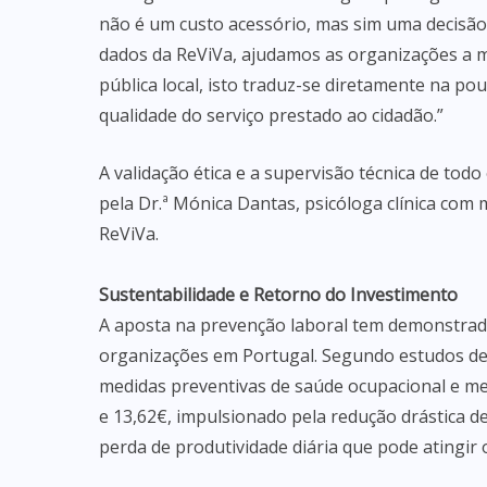
não é um custo acessório, mas sim uma decisão 
dados da ReViVa, ajudamos as organizações a m
pública local, isto traduz-se diretamente na p
qualidade do serviço prestado ao cidadão.”
A validação ética e a supervisão técnica de tod
pela Dr.ª Mónica Dantas, psicóloga clínica com m
ReViVa.
Sustentabilidade e Retorno do Investimento
A aposta na prevenção laboral tem demonstrado
organizações em Portugal. Segundo estudos de 
medidas preventivas de saúde ocupacional e me
e 13,62€, impulsionado pela redução drástica d
perda de produtividade diária que pode atingir