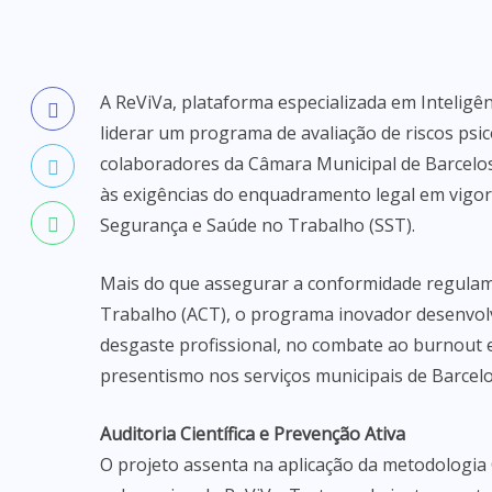
A ReViVa, plataforma especializada em Inteligê
liderar um programa de avaliação de riscos psi
colaboradores da Câmara Municipal de Barcelos. A
às exigências do enquadramento legal em vigor 
Segurança e Saúde no Trabalho (SST).
Mais do que assegurar a conformidade regulam
Trabalho (ACT), o programa inovador desenvolv
desgaste profissional, no combate ao burnout e
presentismo nos serviços municipais de Barcelo
Auditoria Científica e Prevenção Ativa
O projeto assenta na aplicação da metodologi