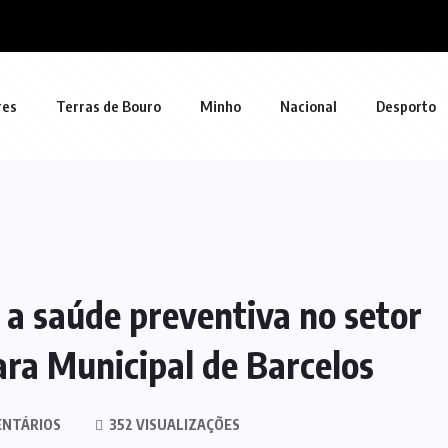
res
Terras de Bouro
Minho
Nacional
Desporto
 a saúde preventiva no setor
ra Municipal de Barcelos
ENTÁRIOS
352 VISUALIZAÇÕES