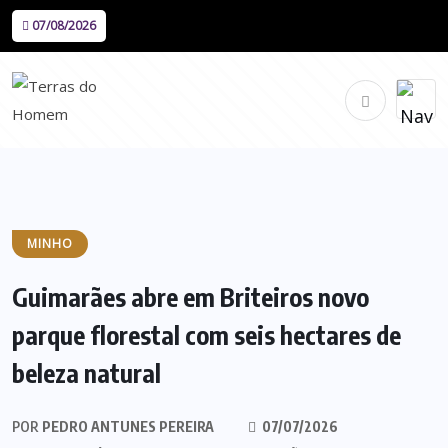
07/08/2026
MINHO
Guimarães abre em Briteiros novo
parque florestal com seis hectares de
beleza natural
POR
PEDRO ANTUNES PEREIRA
07/07/2026