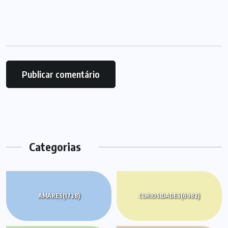
Categorias
AMARES
(1728)
CURIOSIDADES
(6982)