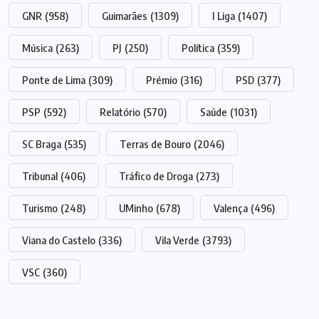
GNR
(958)
Guimarães
(1309)
I Liga
(1407)
Música
(263)
PJ
(250)
Política
(359)
Ponte de Lima
(309)
Prémio
(316)
PSD
(377)
PSP
(592)
Relatório
(570)
Saúde
(1031)
SC Braga
(535)
Terras de Bouro
(2046)
Tribunal
(406)
Tráfico de Droga
(273)
Turismo
(248)
UMinho
(678)
Valença
(496)
Viana do Castelo
(336)
Vila Verde
(3793)
VSC
(360)