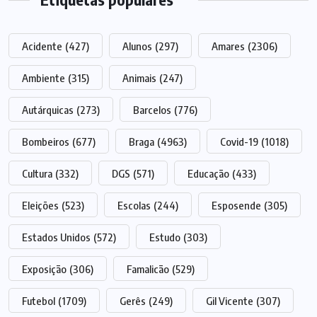
Acidente
(427)
Alunos
(297)
Amares
(2306)
Ambiente
(315)
Animais
(247)
Autárquicas
(273)
Barcelos
(776)
Bombeiros
(677)
Braga
(4963)
Covid-19
(1018)
Cultura
(332)
DGS
(571)
Educação
(433)
Eleições
(523)
Escolas
(244)
Esposende
(305)
Estados Unidos
(572)
Estudo
(303)
Exposição
(306)
Famalicão
(529)
Futebol
(1709)
Gerês
(249)
Gil Vicente
(307)