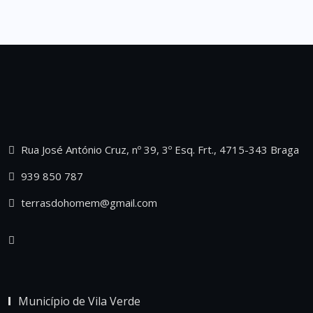
Rua José António Cruz, nº 39, 3º Esq. Frt., 4715-343 Braga
939 850 787
terrasdohomem@gmail.com
Município de Vila Verde