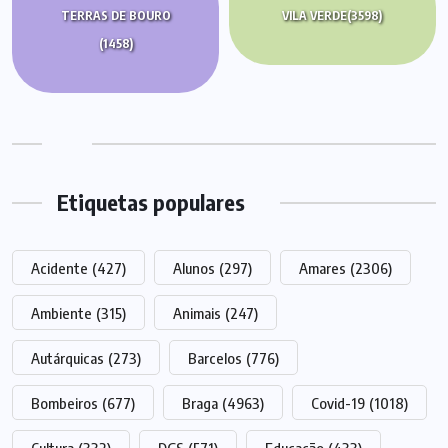
TERRAS DE BOURO
VILA VERDE
(3598)
(1458)
Etiquetas populares
Acidente
(427)
Alunos
(297)
Amares
(2306)
Ambiente
(315)
Animais
(247)
Autárquicas
(273)
Barcelos
(776)
Bombeiros
(677)
Braga
(4963)
Covid-19
(1018)