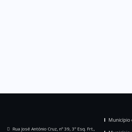
Município 
Rua José António Cruz, nº 39, 3º Esq. Frt.,