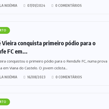
LA NOÉMIA
07/01/2024
0 COMENTÁRIOS
RTO
 Vieira conquista primeiro pódio para o
fe FC em...
eira conquistou o primeiro pódio para o Rendufe FC, numa prova
a em Viana do Castelo. O jovem ciclista...
LA NOÉMIA
16/08/2023
0 COMENTÁRIOS
RTO