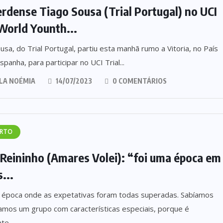
erdense Tiago Sousa (Trial Portugal) no UCI
 World Younth...
usa, do Trial Portugal, partiu esta manhã rumo a Vitoria, no País
spanha, para participar no UCI Trial...
LA NOÉMIA
14/07/2023
0 COMENTÁRIOS
RTO
Reininho (Amares Volei): “foi uma época em
...
a época onde as expetativas foram todas superadas. Sabíamos
amos um grupo com características especiais, porque é
te...