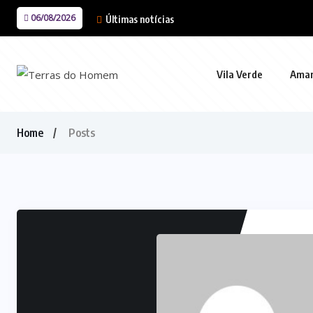
06/08/2026
Últimas notícias
Vila Verde
Ama
Home
Posts