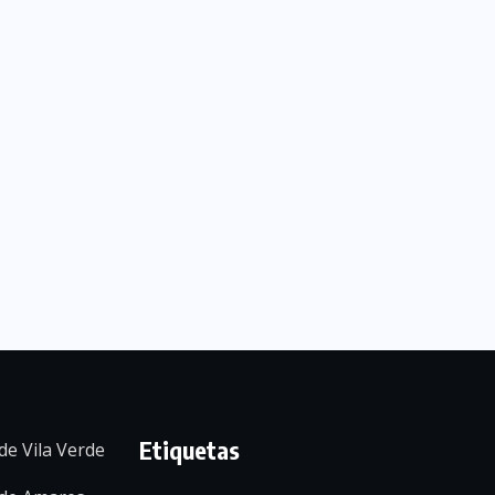
Etiquetas
de Vila Verde