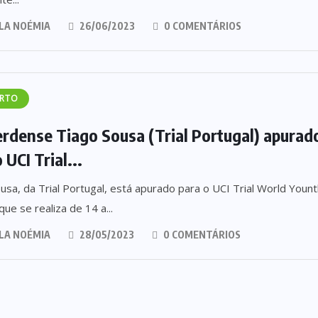
LA NOÉMIA
26/06/2023
0 COMENTÁRIOS
RTO
erdense Tiago Sousa (Trial Portugal) apurad
 UCI Trial...
usa, da Trial Portugal, está apurado para o UCI Trial World Youn
ue se realiza de 14 a...
LA NOÉMIA
28/05/2023
0 COMENTÁRIOS