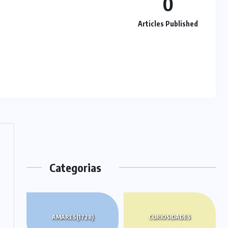
0
Articles Published
Categorias
AMARES
(1728)
CURIOSIDADES