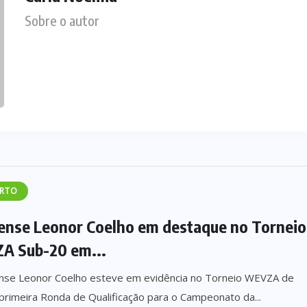
Sobre o autor
RTO
nse Leonor Coelho em destaque no Torneio
A Sub-20 em...
nse Leonor Coelho esteve em evidência no Torneio WEVZA de
primeira Ronda de Qualificação para o Campeonato da...