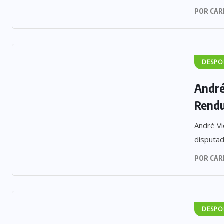
POR
CAR
DESPO
André
Rendu
André Vi
disputad
POR
CAR
DESPO