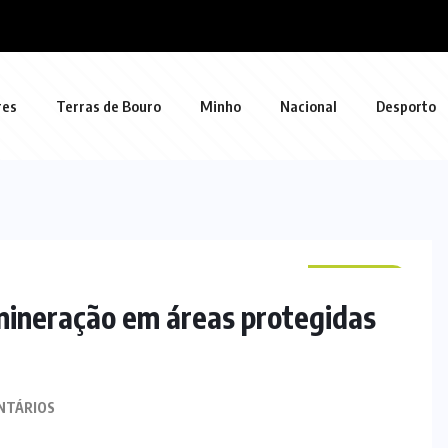
res
Terras de Bouro
Minho
Nacional
Desporto
NACIONAL
mineração em áreas protegidas
NTÁRIOS