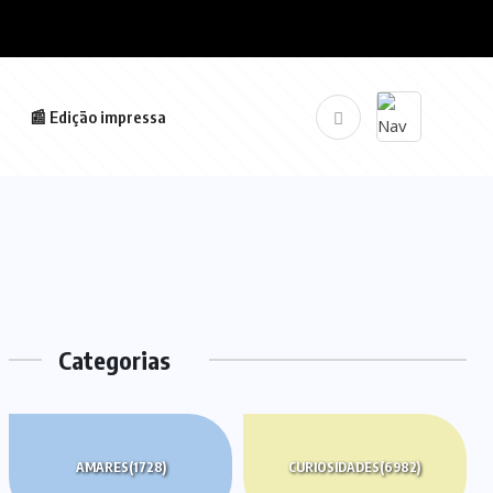
📰 Edição impressa
Categorias
AMARES
(1728)
CURIOSIDADES
(6982)