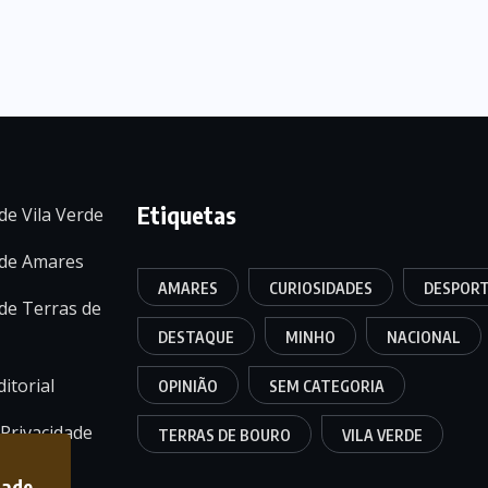
Etiquetas
de Vila Verde
 de Amares
AMARES
CURIOSIDADES
DESPOR
de Terras de
DESTAQUE
MINHO
NACIONAL
itorial
OPINIÃO
SEM CATEGORIA
 Privacidade
TERRAS DE BOURO
VILA VERDE
dade