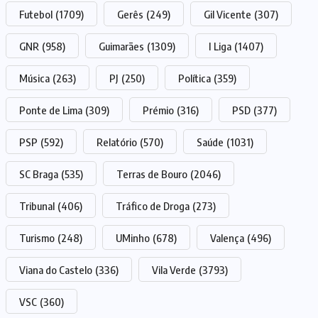
Futebol
(1709)
Gerês
(249)
Gil Vicente
(307)
GNR
(958)
Guimarães
(1309)
I Liga
(1407)
Música
(263)
PJ
(250)
Política
(359)
Ponte de Lima
(309)
Prémio
(316)
PSD
(377)
PSP
(592)
Relatório
(570)
Saúde
(1031)
SC Braga
(535)
Terras de Bouro
(2046)
Tribunal
(406)
Tráfico de Droga
(273)
Turismo
(248)
UMinho
(678)
Valença
(496)
Viana do Castelo
(336)
Vila Verde
(3793)
VSC
(360)