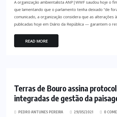
A organização ambientalista ANP|WWF saudou hoje o fim
que lamentando que o parlamento tenha deixado “de for
comunicado, a organização considera que as alterações 
publicadas hoje em Diário da República — garantem o re
READ MORE
Terras de Bouro assina protocol
integradas de gestão da paisa
PEDRO ANTUNES PEREIRA
29/05/2021
0 COME