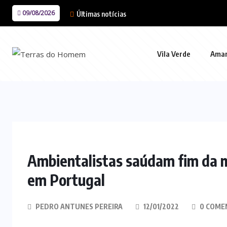
09/08/2026
Últimas notícias
Vila Verde
Ama
Ambientalistas saúdam fim da 
em Portugal
PEDRO ANTUNES PEREIRA
12/01/2022
0 COME