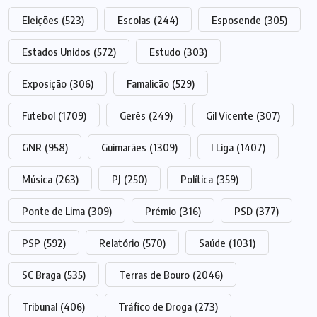
Eleições
(523)
Escolas
(244)
Esposende
(305)
Estados Unidos
(572)
Estudo
(303)
Exposição
(306)
Famalicão
(529)
Futebol
(1709)
Gerês
(249)
Gil Vicente
(307)
GNR
(958)
Guimarães
(1309)
I Liga
(1407)
Música
(263)
PJ
(250)
Política
(359)
Ponte de Lima
(309)
Prémio
(316)
PSD
(377)
PSP
(592)
Relatório
(570)
Saúde
(1031)
SC Braga
(535)
Terras de Bouro
(2046)
Tribunal
(406)
Tráfico de Droga
(273)