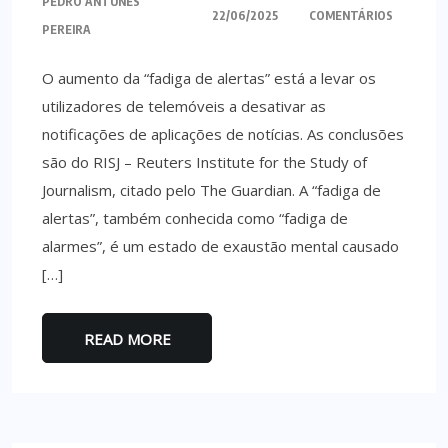
PEDRO ANTUNES
22/06/2025
COMENTÁRIOS
PEREIRA
O aumento da “fadiga de alertas” está a levar os
utilizadores de telemóveis a desativar as
notificações de aplicações de notícias. As conclusões
são do RISJ – Reuters Institute for the Study of
Journalism, citado pelo The Guardian. A “fadiga de
alertas”, também conhecida como “fadiga de
alarmes”, é um estado de exaustão mental causado
[…]
READ MORE