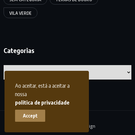
VILA VERDE
Categorias
Categorias
Ao aceitar, está a aceitar a
nossa
politica de privacidade
Accept
terrasdohomem -
frdesign