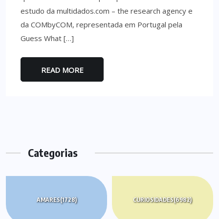
estudo da multidados.com – the research agency e
da COMbyCOM, representada em Portugal pela
Guess What […]
READ MORE
Categorias
AMARES
(1728)
CURIOSIDADES
(6982)