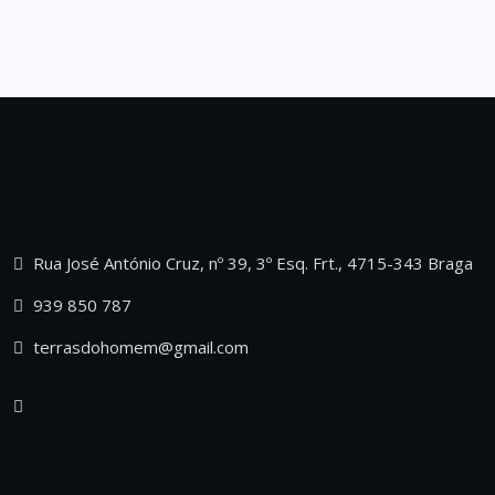
Rua José António Cruz, nº 39, 3º Esq. Frt., 4715-343 Braga
939 850 787
terrasdohomem@gmail.com