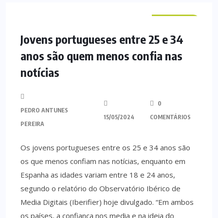
NACIONAL
Jovens portugueses entre 25 e 34
anos são quem menos confia nas
notícias
0
PEDRO ANTUNES
15/05/2024
COMENTÁRIOS
PEREIRA
Os jovens portugueses entre os 25 e 34 anos são
os que menos confiam nas notícias, enquanto em
Espanha as idades variam entre 18 e 24 anos,
segundo o relatório do Observatório Ibérico de
Media Digitais (Iberifier) hoje divulgado. “Em ambos
os países, a confiança nos media e na ideia do