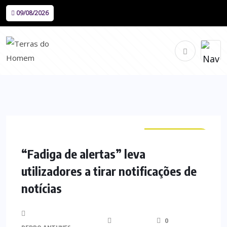
09/08/2026
CURIOSIDADES
“Fadiga de alertas” leva
utilizadores a tirar notificações de
notícias
0