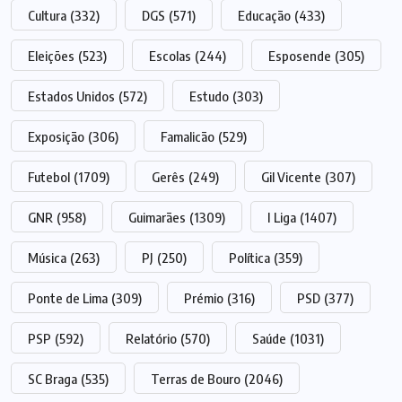
Cultura
(332)
DGS
(571)
Educação
(433)
Eleições
(523)
Escolas
(244)
Esposende
(305)
Estados Unidos
(572)
Estudo
(303)
Exposição
(306)
Famalicão
(529)
Futebol
(1709)
Gerês
(249)
Gil Vicente
(307)
GNR
(958)
Guimarães
(1309)
I Liga
(1407)
Música
(263)
PJ
(250)
Política
(359)
Ponte de Lima
(309)
Prémio
(316)
PSD
(377)
PSP
(592)
Relatório
(570)
Saúde
(1031)
SC Braga
(535)
Terras de Bouro
(2046)