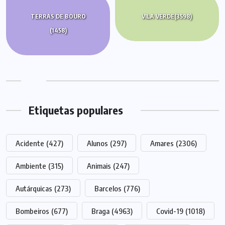
TERRAS DE BOURO
VILA VERDE
(3598)
(1458)
Etiquetas populares
Acidente
(427)
Alunos
(297)
Amares
(2306)
Ambiente
(315)
Animais
(247)
Autárquicas
(273)
Barcelos
(776)
Bombeiros
(677)
Braga
(4963)
Covid-19
(1018)