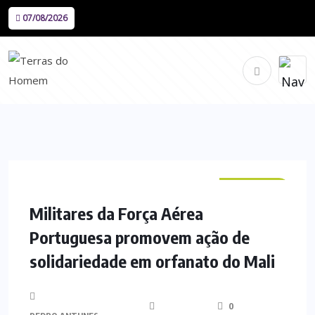
07/08/2026
NACIONAL
Militares da Força Aérea
Portuguesa promovem ação de
solidariedade em orfanato do Mali
0