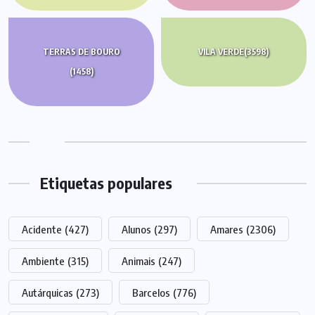
TERRAS DE BOURO
VILA VERDE
(3598)
(1458)
Etiquetas populares
Acidente
(427)
Alunos
(297)
Amares
(2306)
Ambiente
(315)
Animais
(247)
Autárquicas
(273)
Barcelos
(776)