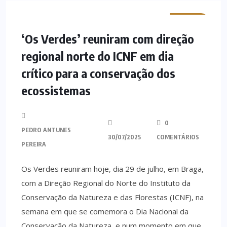
MINHO
‘Os Verdes’ reuniram com direção
regional norte do ICNF em dia
crítico para a conservação dos
ecossistemas
0
PEDRO ANTUNES
30/07/2025
COMENTÁRIOS
PEREIRA
Os Verdes reuniram hoje, dia 29 de julho, em Braga,
com a Direção Regional do Norte do Instituto da
Conservação da Natureza e das Florestas (ICNF), na
semana em que se comemora o Dia Nacional da
Conservação da Natureza, e num momento em que