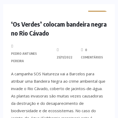
MINHO
‘Os Verdes’ colocam bandeira negra
no Rio Cávado
0
PEDRO ANTUNES
25/11/2022
COMENTÁRIOS
PEREIRA
A campanha SOS Natureza vai a Barcelos para
atribuir uma Bandeira Negra ao crime ambiental que
invade o Rio Cávado, coberto de jacintos-de-água.
As plantas invasoras são muitas vezes causadoras
da destruição e do desaparecimento de
biodiversidade e de ecossistemas. No caso do