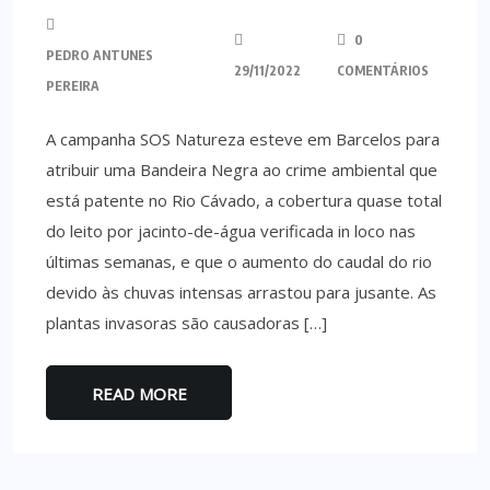
0
PEDRO ANTUNES
29/11/2022
COMENTÁRIOS
PEREIRA
A campanha SOS Natureza esteve em Barcelos para
atribuir uma Bandeira Negra ao crime ambiental que
está patente no Rio Cávado, a cobertura quase total
do leito por jacinto-de-água verificada in loco nas
últimas semanas, e que o aumento do caudal do rio
devido às chuvas intensas arrastou para jusante. As
plantas invasoras são causadoras […]
READ MORE