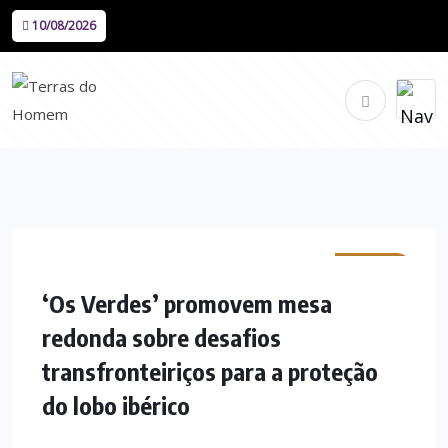
10/08/2026
MINHO
‘Os Verdes’ promovem mesa
redonda sobre desafios
transfronteiriços para a proteção
do lobo ibérico