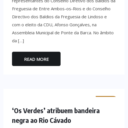
representantes do Conselho Diretivo dos Baldios da
Freguesia de Entre Ambos-os-Rios e do Conselho
Directivo dos Baldios da Freguesia de Lindoso e
com o eleito da CDU, Afonso Gonçalves, na
Assembleia Municipal de Ponte da Barca. No âmbito
da […]
READ MORE
MINHO
‘Os Verdes’ atribuem bandeira
negra ao Rio Cávado