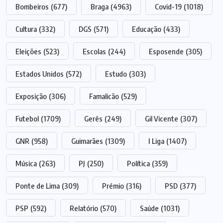
Bombeiros
(677)
Braga
(4963)
Covid-19
(1018)
Cultura
(332)
DGS
(571)
Educação
(433)
Eleições
(523)
Escolas
(244)
Esposende
(305)
Estados Unidos
(572)
Estudo
(303)
Exposição
(306)
Famalicão
(529)
Futebol
(1709)
Gerês
(249)
Gil Vicente
(307)
GNR
(958)
Guimarães
(1309)
I Liga
(1407)
Música
(263)
PJ
(250)
Política
(359)
Ponte de Lima
(309)
Prémio
(316)
PSD
(377)
PSP
(592)
Relatório
(570)
Saúde
(1031)